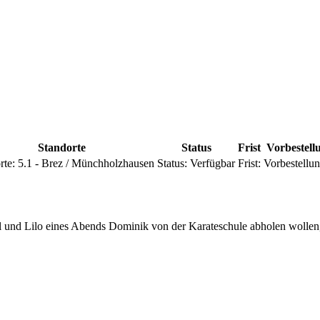
Standorte
Status
Frist
Vorbestell
rte:
5.1 - Brez / Münchholzhausen
Status:
Verfügbar
Frist:
Vorbestellu
 und Lilo eines Abends Dominik von der Karateschule abholen wollen, wa