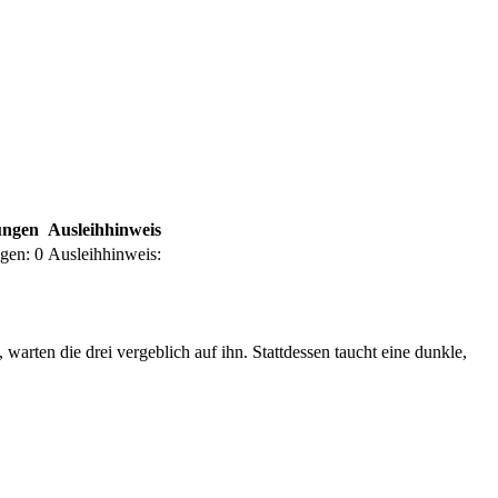
ungen
Ausleihhinweis
ngen:
0
Ausleihhinweis:
rten die drei vergeblich auf ihn. Stattdessen taucht eine dunkle,