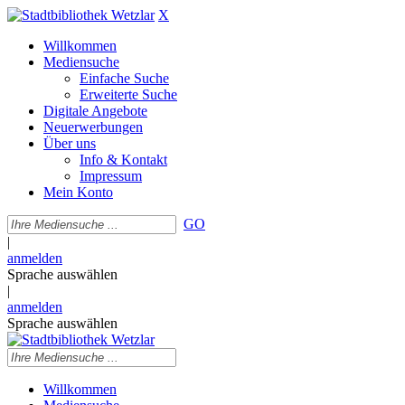
X
Willkommen
Mediensuche
Einfache Suche
Erweiterte Suche
Digitale Angebote
Neuerwerbungen
Über uns
Info & Kontakt
Impressum
Mein Konto
GO
|
anmelden
Sprache auswählen
|
anmelden
Sprache auswählen
Willkommen