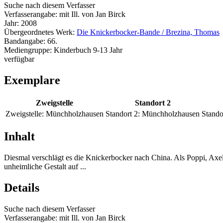
Suche nach diesem Verfasser
Verfasserangabe:
mit Ill. von Jan Birck
Jahr:
2008
Übergeordnetes Werk:
Die Knickerbocker-Bande / Brezina, Thomas
Bandangabe:
66.
Mediengruppe:
Kinderbuch 9-13 Jahr
verfügbar
Exemplare
Zweigstelle
Standort 2
Zweigstelle:
Münchholzhausen
Standort 2:
Münchholzhausen
Stando
Inhalt
Diesmal verschlägt es die Knickerbocker nach China. Als Poppi, Axel
unheimliche Gestalt auf ...
Details
Suche nach diesem Verfasser
Verfasserangabe:
mit Ill. von Jan Birck