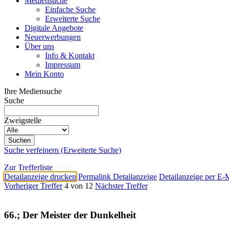
Mediensuche
Einfache Suche
Erweiterte Suche
Digitale Angebote
Neuerwerbungen
Über uns
Info & Kontakt
Impressum
Mein Konto
Ihre Mediensuche
Suche
Zweigstelle
Suche verfeinern (Erweiterte Suche)
Zur Trefferliste
Detailanzeige drucken
Permalink Detailanzeige
Detailanzeige per E-
Vorheriger Treffer
4 von 12
Nächster Treffer
66.; Der Meister der Dunkelheit