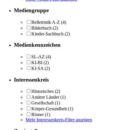
Mediengruppe
Belletristik A-Z
(4)
Bilderbuch
(2)
Kinder-Sachbuch
(2)
Medienkennzeichen
SL-AZ
(4)
KI-BI
(2)
KI-SA
(2)
Interessenkreis
Historisches
(2)
Andere Länder
(1)
Gesellschaft
(1)
Körper-Gesundheit
(1)
Römer
(1)
Mehr Interessenkreis-Filter anzeigen