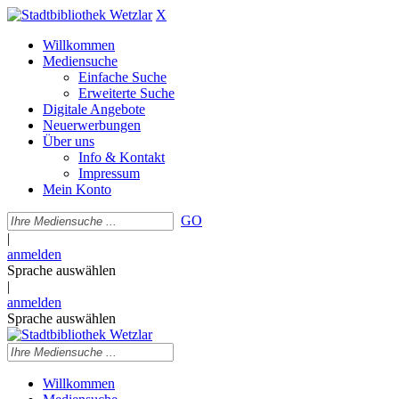
X
Willkommen
Mediensuche
Einfache Suche
Erweiterte Suche
Digitale Angebote
Neuerwerbungen
Über uns
Info & Kontakt
Impressum
Mein Konto
GO
|
anmelden
Sprache auswählen
|
anmelden
Sprache auswählen
Willkommen