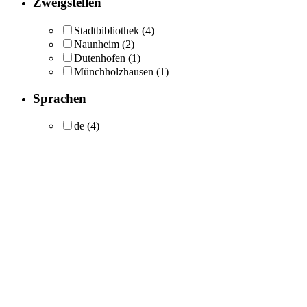
Zweigstellen
Stadtbibliothek
(4)
Naunheim
(2)
Dutenhofen
(1)
Münchholzhausen
(1)
Sprachen
de
(4)