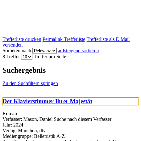
Trefferliste drucken
Permalink Trefferliste
Trefferliste als E-Mail
versenden
Sortieren nach
aufsteigend sortieren
8 Treffer
Treffer pro Seite
Suchergebnis
Zu den Suchfiltern springen
Der Klavierstimmer Ihrer Majestät
Roman
Verfasser:
Mason, Daniel
Suche nach diesem Verfasser
Jahr:
2024
Verlag:
München, dtv
Mediengruppe:
Belletristik A-Z