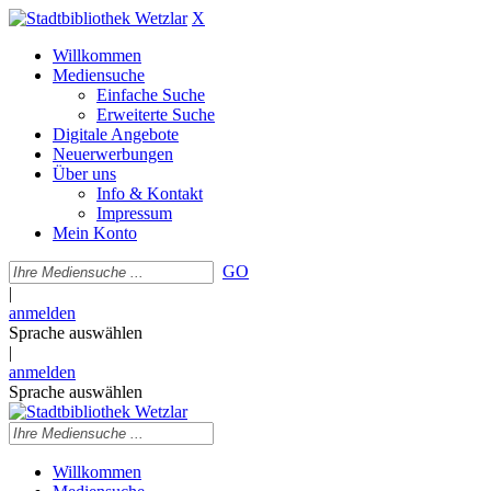
X
Willkommen
Mediensuche
Einfache Suche
Erweiterte Suche
Digitale Angebote
Neuerwerbungen
Über uns
Info & Kontakt
Impressum
Mein Konto
GO
|
anmelden
Sprache auswählen
|
anmelden
Sprache auswählen
Willkommen