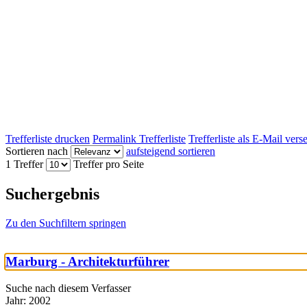
Trefferliste drucken
Permalink Trefferliste
Trefferliste als E-Mail ver
Sortieren nach
aufsteigend sortieren
1 Treffer
Treffer pro Seite
Suchergebnis
Zu den Suchfiltern springen
Marburg - Architekturführer
Suche nach diesem Verfasser
Jahr:
2002