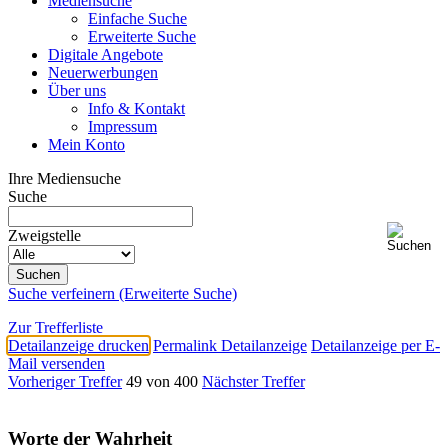
Mediensuche
Einfache Suche
Erweiterte Suche
Digitale Angebote
Neuerwerbungen
Über uns
Info & Kontakt
Impressum
Mein Konto
Ihre Mediensuche
Suche
Zweigstelle
Suche verfeinern (Erweiterte Suche)
Zur Trefferliste
Detailanzeige drucken
Permalink Detailanzeige
Detailanzeige per E-
Mail versenden
Vorheriger Treffer
49 von 400
Nächster Treffer
Worte der Wahrheit