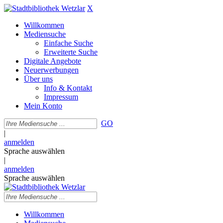
X
Willkommen
Mediensuche
Einfache Suche
Erweiterte Suche
Digitale Angebote
Neuerwerbungen
Über uns
Info & Kontakt
Impressum
Mein Konto
GO
|
anmelden
Sprache auswählen
|
anmelden
Sprache auswählen
Willkommen