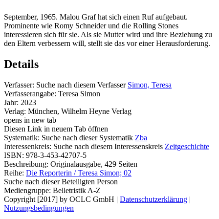
September, 1965. Malou Graf hat sich einen Ruf aufgebaut.
Prominente wie Romy Schneider und die Rolling Stones
interessieren sich für sie. Als sie Mutter wird und ihre Beziehung zu
den Eltern verbessern will, stellt sie das vor einer Herausforderung.
Details
Verfasser:
Suche nach diesem Verfasser
Simon, Teresa
Verfasserangabe:
Teresa Simon
Jahr:
2023
Verlag:
München, Wilhelm Heyne Verlag
opens in new tab
Diesen Link in neuem Tab öffnen
Systematik:
Suche nach dieser Systematik
Zba
Interessenkreis:
Suche nach diesem Interessenskreis
Zeitgeschichte
ISBN:
978-3-453-42707-5
Beschreibung:
Originalausgabe, 429 Seiten
Reihe:
Die Reporterin / Teresa Simon; 02
Suche nach dieser Beteiligten Person
Mediengruppe:
Belletristik A-Z
Copyright [2017] by OCLC GmbH
|
Datenschutzerklärung
|
Nutzungsbedingungen