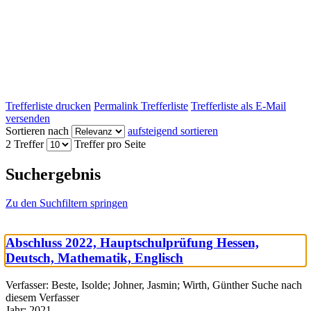
Trefferliste drucken
Permalink Trefferliste
Trefferliste als E-Mail
versenden
Sortieren nach
aufsteigend sortieren
2 Treffer
Treffer pro Seite
Suchergebnis
Zu den Suchfiltern springen
Abschluss 2022, Hauptschulprüfung Hessen,
Deutsch, Mathematik, Englisch
Verfasser:
Beste, Isolde
;
Johner, Jasmin
;
Wirth, Günther
Suche nach
diesem Verfasser
Jahr:
2021