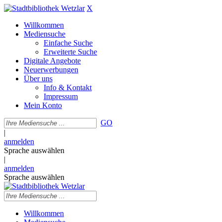
X
Willkommen
Mediensuche
Einfache Suche
Erweiterte Suche
Digitale Angebote
Neuerwerbungen
Über uns
Info & Kontakt
Impressum
Mein Konto
GO
|
anmelden
Sprache auswählen
|
anmelden
Sprache auswählen
Willkommen