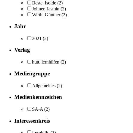
Beste, Isolde
(2)
Johner, Jasmin
(2)
Wirth, Günther
(2)
Jahr
2021
(2)
Verlag
hutt. lernhilfen
(2)
Mediengruppe
Allgemeines
(2)
Medienkennzeichen
SA-A
(2)
Interessenkreis
Lernhilfe
(2)