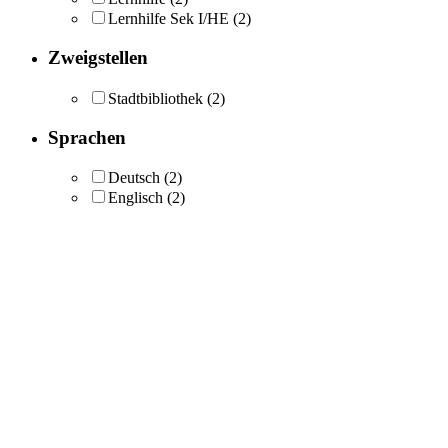
Lernhilfe Sek I/HE
(2)
Zweigstellen
Stadtbibliothek
(2)
Sprachen
Deutsch
(2)
Englisch
(2)