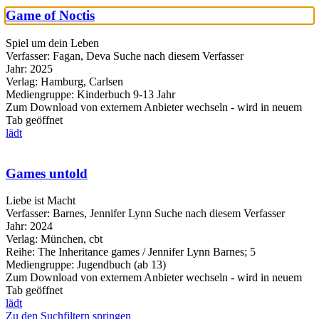
Game of Noctis
Spiel um dein Leben
Verfasser:
Fagan, Deva
Suche nach diesem Verfasser
Jahr:
2025
Verlag:
Hamburg, Carlsen
Mediengruppe:
Kinderbuch 9-13 Jahr
Zum Download von externem Anbieter wechseln - wird in neuem
Tab geöffnet
lädt
Games untold
Liebe ist Macht
Verfasser:
Barnes, Jennifer Lynn
Suche nach diesem Verfasser
Jahr:
2024
Verlag:
München, cbt
Reihe:
The Inheritance games / Jennifer Lynn Barnes; 5
Mediengruppe:
Jugendbuch (ab 13)
Zum Download von externem Anbieter wechseln - wird in neuem
Tab geöffnet
lädt
Zu den Suchfiltern springen