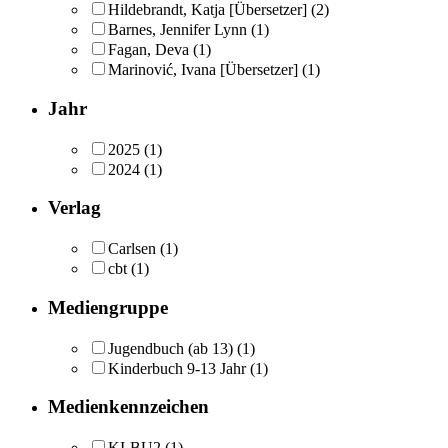
Hildebrandt, Katja [Übersetzer]
(2)
Barnes, Jennifer Lynn
(1)
Fagan, Deva
(1)
Marinović, Ivana [Übersetzer]
(1)
Jahr
2025
(1)
2024
(1)
Verlag
Carlsen
(1)
cbt
(1)
Mediengruppe
Jugendbuch (ab 13)
(1)
Kinderbuch 9-13 Jahr
(1)
Medienkennzeichen
KI-BU2
(1)