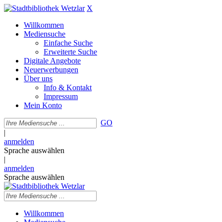
X
Willkommen
Mediensuche
Einfache Suche
Erweiterte Suche
Digitale Angebote
Neuerwerbungen
Über uns
Info & Kontakt
Impressum
Mein Konto
GO
|
anmelden
Sprache auswählen
|
anmelden
Sprache auswählen
Willkommen