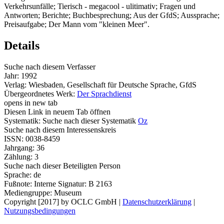
Verkehrsunfälle; Tierisch - megacool - ulitimativ; Fragen und
Antworten; Berichte; Buchbesprechung; Aus der GfdS; Aussprache;
Preisaufgabe; Der Mann vom "kleinen Meer".
Details
Suche nach diesem Verfasser
Jahr:
1992
Verlag:
Wiesbaden, Gesellschaft für Deutsche Sprache, GfdS
Übergeordnetes Werk:
Der Sprachdienst
opens in new tab
Diesen Link in neuem Tab öffnen
Systematik:
Suche nach dieser Systematik
Oz
Suche nach diesem Interessenskreis
ISSN:
0038-8459
Jahrgang:
36
Zählung:
3
Suche nach dieser Beteiligten Person
Sprache:
de
Fußnote:
Interne Signatur: B 2163
Mediengruppe:
Museum
Copyright [2017] by OCLC GmbH
|
Datenschutzerklärung
|
Nutzungsbedingungen