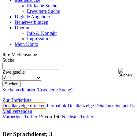
Mediensuche
Einfache Suche
Erweiterte Suche
Digitale Angebote
Neuerwerbungen
Über uns
Info & Kontakt
Impressum
Mein Konto
Ihre Mediensuche
Suche
Zweigstelle
Suche verfeinern (Erweiterte Suche)
Zur Trefferliste
Detailanzeige drucken
Permalink Detailanzeige
Detailanzeige per E-
Mail versenden
Vorheriger Treffer
15 von 150
Nächster Treffer
Der Sprachdienst; 3