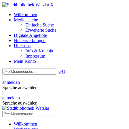
X
Willkommen
Mediensuche
Einfache Suche
Erweiterte Suche
Digitale Angebote
Neuerwerbungen
Über uns
Info & Kontakt
Impressum
Mein Konto
GO
|
anmelden
Sprache auswählen
|
anmelden
Sprache auswählen
Willkommen