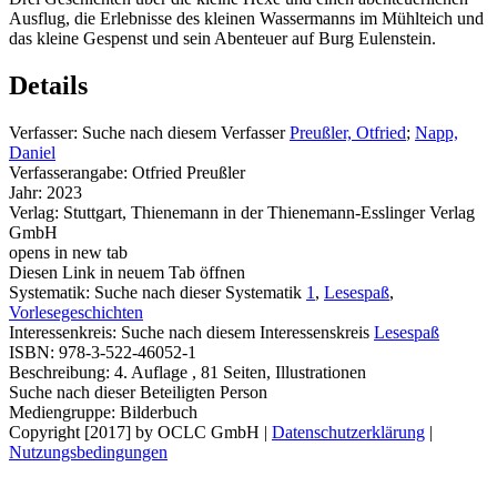
Ausflug, die Erlebnisse des kleinen Wassermanns im Mühlteich und
das kleine Gespenst und sein Abenteuer auf Burg Eulenstein.
Details
Verfasser:
Suche nach diesem Verfasser
Preußler, Otfried
;
Napp,
Daniel
Verfasserangabe:
Otfried Preußler
Jahr:
2023
Verlag:
Stuttgart, Thienemann in der Thienemann-Esslinger Verlag
GmbH
opens in new tab
Diesen Link in neuem Tab öffnen
Systematik:
Suche nach dieser Systematik
1
,
Lesespaß
,
Vorlesegeschichten
Interessenkreis:
Suche nach diesem Interessenskreis
Lesespaß
ISBN:
978-3-522-46052-1
Beschreibung:
4. Auflage , 81 Seiten, Illustrationen
Suche nach dieser Beteiligten Person
Mediengruppe:
Bilderbuch
Copyright [2017] by OCLC GmbH
|
Datenschutzerklärung
|
Nutzungsbedingungen