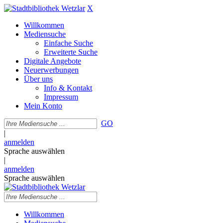
X
Willkommen
Mediensuche
Einfache Suche
Erweiterte Suche
Digitale Angebote
Neuerwerbungen
Über uns
Info & Kontakt
Impressum
Mein Konto
GO
|
anmelden
Sprache auswählen
|
anmelden
Sprache auswählen
Willkommen