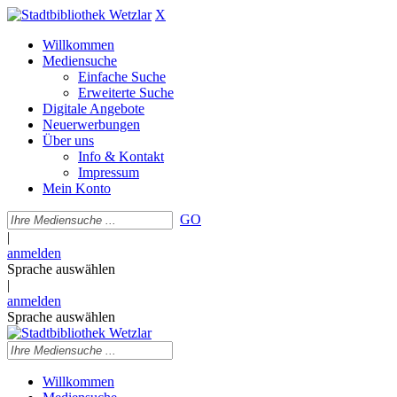
X
Willkommen
Mediensuche
Einfache Suche
Erweiterte Suche
Digitale Angebote
Neuerwerbungen
Über uns
Info & Kontakt
Impressum
Mein Konto
GO
|
anmelden
Sprache auswählen
|
anmelden
Sprache auswählen
Willkommen