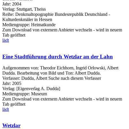
Jahr:
2004
Verlag:
Stuttgart, Theiss
Reihe:
Denkmaltopographie Bundesrepublik Deutschland -
Kulturdenkmäler in Hessen
Mediengruppe:
Heimatkunde
Zum Download von externem Anbieter wechseln - wird in neuem
Tab geöffnet
lädt
Eine Stadtführung durch Wetzlar an der Lahn
Aufgenommen von: Theodor Eichhorn, Ingrid Orlowski, Albert
Dudda. Bearbeitung von Bild und Ton: Albert Dudda.
Verfasser:
Dudda, Albert
Suche nach diesem Verfasser
Jahr:
2005
Verlag:
[Eigenverlag A. Dudda]
Mediengruppe:
Museum
Zum Download von externem Anbieter wechseln - wird in neuem
Tab geöffnet
lädt
Wetzlar