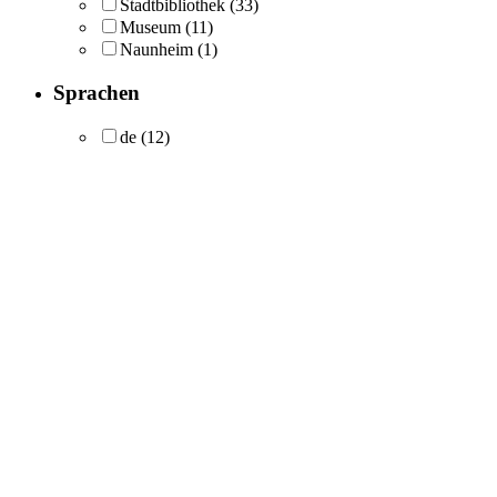
Stadtbibliothek
(33)
Museum
(11)
Naunheim
(1)
Sprachen
de
(12)