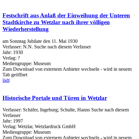
Festschrift aus Anlaß der Einweihung der Unteren
Stadtkirche zu Wetzlar nach ihrer völligen
Wiederherstellung
am Sonntag Jubilate den 11. Mai 1930
Verfasser:
N.N.
Suche nach diesem Verfasser
Jahr:
1930
Verlag:
?
Mediengruppe:
Museum
Zum Download von externem Anbieter wechseln - wird in neuem
Tab geöffnet
lädt
Historische Portale und Türen in Wetzlar
Verfasser:
Schäfer, Ingeburg
;
Schulte, Hanns
Suche nach diesem
Verfasser
Jahr:
1997
Verlag:
Wetzlar, Wetzlardruck GmbH
Mediengruppe:
Museum
Zum Download von externem Anbieter wechseln - wird in neuem