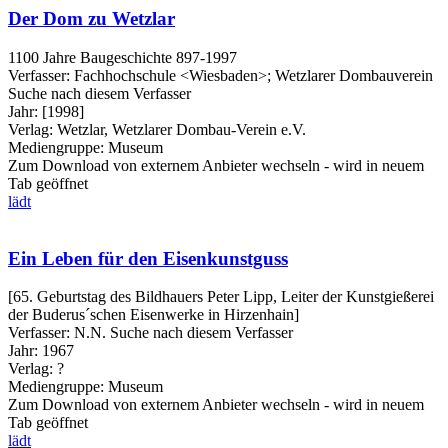
Der Dom zu Wetzlar
1100 Jahre Baugeschichte 897-1997
Verfasser:
Fachhochschule <Wiesbaden>
;
Wetzlarer Dombauverein
Suche nach diesem Verfasser
Jahr:
[1998]
Verlag:
Wetzlar, Wetzlarer Dombau-Verein e.V.
Mediengruppe:
Museum
Zum Download von externem Anbieter wechseln - wird in neuem
Tab geöffnet
lädt
Ein Leben für den Eisenkunstguss
[65. Geburtstag des Bildhauers Peter Lipp, Leiter der Kunstgießerei
der Buderus´schen Eisenwerke in Hirzenhain]
Verfasser:
N.N.
Suche nach diesem Verfasser
Jahr:
1967
Verlag:
?
Mediengruppe:
Museum
Zum Download von externem Anbieter wechseln - wird in neuem
Tab geöffnet
lädt