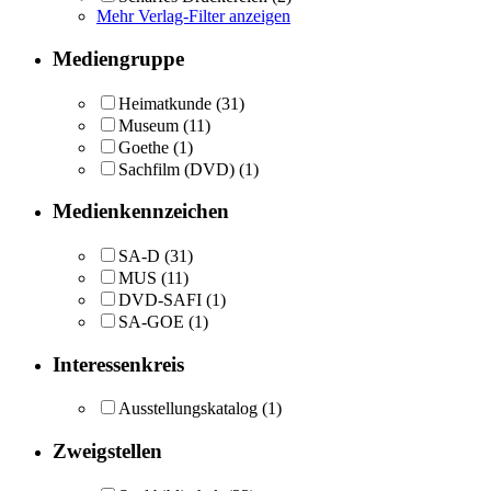
Mehr Verlag-Filter anzeigen
Mediengruppe
Heimatkunde
(31)
Museum
(11)
Goethe
(1)
Sachfilm (DVD)
(1)
Medienkennzeichen
SA-D
(31)
MUS
(11)
DVD-SAFI
(1)
SA-GOE
(1)
Interessenkreis
Ausstellungskatalog
(1)
Zweigstellen