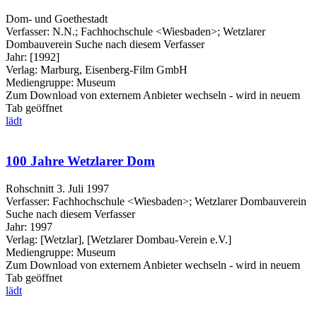
Dom- und Goethestadt
Verfasser:
N.N.
;
Fachhochschule <Wiesbaden>
;
Wetzlarer
Dombauverein
Suche nach diesem Verfasser
Jahr:
[1992]
Verlag:
Marburg, Eisenberg-Film GmbH
Mediengruppe:
Museum
Zum Download von externem Anbieter wechseln - wird in neuem
Tab geöffnet
lädt
100 Jahre Wetzlarer Dom
Rohschnitt 3. Juli 1997
Verfasser:
Fachhochschule <Wiesbaden>
;
Wetzlarer Dombauverein
Suche nach diesem Verfasser
Jahr:
1997
Verlag:
[Wetzlar], [Wetzlarer Dombau-Verein e.V.]
Mediengruppe:
Museum
Zum Download von externem Anbieter wechseln - wird in neuem
Tab geöffnet
lädt