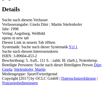
Details
Suche nach diesem Verfasser
Verfasserangabe:
Gisela Dürr ; Martin Stiefenhofer
Jahr:
1998
Verlag:
Augsburg, Weltbild
opens in new tab
Diesen Link in neuem Tab öffnen
Systematik:
Suche nach dieser Systematik
Ycl 1
Suche nach diesem Interessenskreis
ISBN:
3-89604-453-2
Beschreibung:
5. Aufl., 111 S. : zahlr. Ill. (farb.), Notenbeisp.
Beteiligte Personen:
Suche nach dieser Beteiligten Person
Dürr,
Gisela
;
Stiefenhofer, Martin
Mediengruppe:
Sport/Freizeitgestal
Copyright [2017] by OCLC GmbH
|
Datenschutzerklärung
|
Nutzungsbedingungen