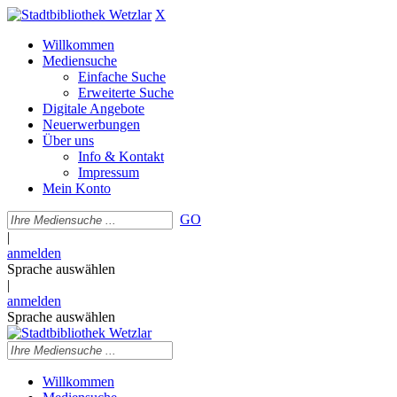
X
Willkommen
Mediensuche
Einfache Suche
Erweiterte Suche
Digitale Angebote
Neuerwerbungen
Über uns
Info & Kontakt
Impressum
Mein Konto
GO
|
anmelden
Sprache auswählen
|
anmelden
Sprache auswählen
Willkommen