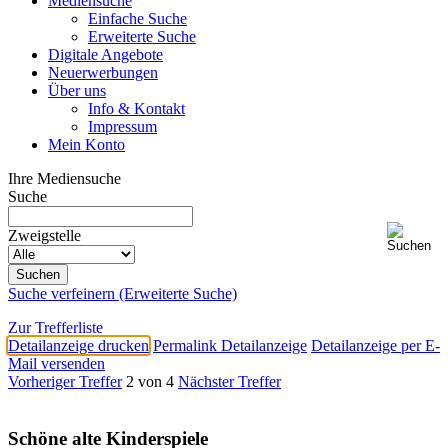
Mediensuche
Einfache Suche
Erweiterte Suche
Digitale Angebote
Neuerwerbungen
Über uns
Info & Kontakt
Impressum
Mein Konto
Ihre Mediensuche
Suche
Zweigstelle
Suche verfeinern (Erweiterte Suche)
Zur Trefferliste
Detailanzeige drucken
Permalink Detailanzeige
Detailanzeige per E-
Mail versenden
Vorheriger Treffer
2 von 4
Nächster Treffer
Schöne alte Kinderspiele