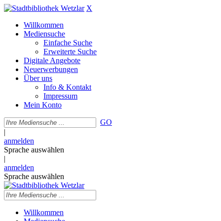
X
Willkommen
Mediensuche
Einfache Suche
Erweiterte Suche
Digitale Angebote
Neuerwerbungen
Über uns
Info & Kontakt
Impressum
Mein Konto
GO
|
anmelden
Sprache auswählen
|
anmelden
Sprache auswählen
Willkommen