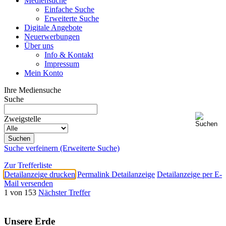
Mediensuche
Einfache Suche
Erweiterte Suche
Digitale Angebote
Neuerwerbungen
Über uns
Info & Kontakt
Impressum
Mein Konto
Ihre Mediensuche
Suche
Zweigstelle
Suche verfeinern (Erweiterte Suche)
Zur Trefferliste
Detailanzeige drucken
Permalink Detailanzeige
Detailanzeige per E-
Mail versenden
1 von 153
Nächster Treffer
Unsere Erde