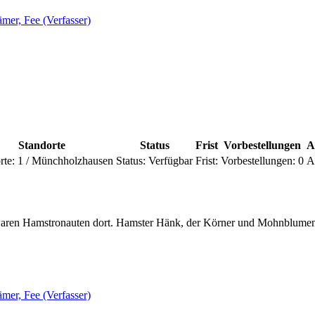
mer, Fee (Verfasser)
Standorte
Status
Frist
Vorbestellungen
A
rte:
1 / Münchholzhausen
Status:
Verfügbar
Frist:
Vorbestellungen:
0
A
ren Hamstronauten dort. Hamster Hänk, der Körner und Mohnblumen lie
mer, Fee (Verfasser)