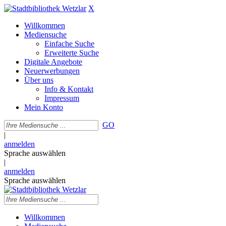
X
Willkommen
Mediensuche
Einfache Suche
Erweiterte Suche
Digitale Angebote
Neuerwerbungen
Über uns
Info & Kontakt
Impressum
Mein Konto
GO
|
anmelden
Sprache auswählen
|
anmelden
Sprache auswählen
Willkommen