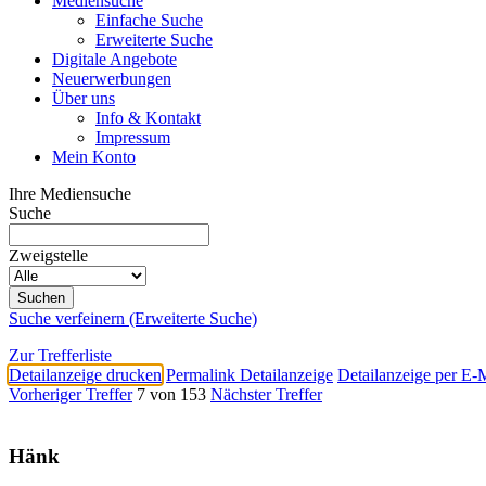
Mediensuche
Einfache Suche
Erweiterte Suche
Digitale Angebote
Neuerwerbungen
Über uns
Info & Kontakt
Impressum
Mein Konto
Ihre Mediensuche
Suche
Zweigstelle
Suche verfeinern (Erweiterte Suche)
Zur Trefferliste
Detailanzeige drucken
Permalink Detailanzeige
Detailanzeige per E-
Vorheriger Treffer
7 von 153
Nächster Treffer
Hänk