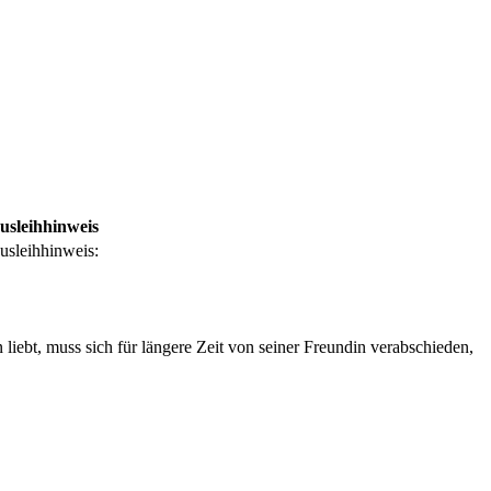
usleihhinweis
usleihhinweis:
bt, muss sich für längere Zeit von seiner Freundin verabschieden,