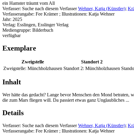
ein Hamster träumt vom All
Verfasser:
Suche nach diesem Verfasser
Wehner, Katja (Künstler)
;
Krä
Verfasserangabe:
Fee Krämer ; Illustrationen: Katja Wehner
Jahr:
2025
Verlag:
Esslingen, Esslinger Verlag
Mediengruppe:
Bilderbuch
verfügbar
Exemplare
Zweigstelle
Standort 2
Zweigstelle:
Münchholzhausen
Standort 2:
Münchholzhausen
Stando
Inhalt
Wer hätte das gedacht? Lange bevor Menschen den Mond betraten, wa
die zum Mars fliegen will. Da passiert etwas ganz Unglaubliches ...
Details
Verfasser:
Suche nach diesem Verfasser
Wehner, Katja (Künstler)
;
Krä
Verfasserangabe:
Fee Krämer ; Illustrationen: Katja Wehner