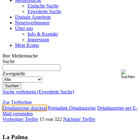
Mediensuche
Einfache Suche
Erweiterte Suche
Digitale Angebote
Neuerwerbungen
Über uns
Info & Kontakt
Impressum
Mein Konto
Ihre Mediensuche
Suche
Zweigstelle
Suche verfeinern (Erweiterte Suche)
Zur Trefferliste
Detailanzeige drucken
Permalink Detailanzeige
Detailanzeige per E-
Mail versenden
Vorheriger Treffer
15 von 322
Nächster Treffer
La Palma