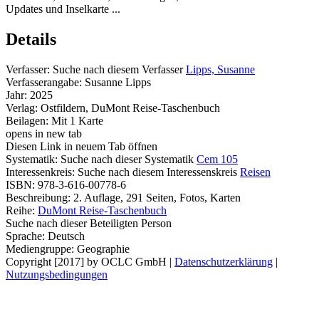
Updates und Inselkarte ...
Details
Verfasser:
Suche nach diesem Verfasser
Lipps, Susanne
Verfasserangabe:
Susanne Lipps
Jahr:
2025
Verlag:
Ostfildern, DuMont Reise-Taschenbuch
Beilagen:
Mit 1 Karte
opens in new tab
Diesen Link in neuem Tab öffnen
Systematik:
Suche nach dieser Systematik
Cem 105
Interessenkreis:
Suche nach diesem Interessenskreis
Reisen
ISBN:
978-3-616-00778-6
Beschreibung:
2. Auflage, 291 Seiten, Fotos, Karten
Reihe:
DuMont Reise-Taschenbuch
Suche nach dieser Beteiligten Person
Sprache:
Deutsch
Mediengruppe:
Geographie
Copyright [2017] by OCLC GmbH
|
Datenschutzerklärung
|
Nutzungsbedingungen