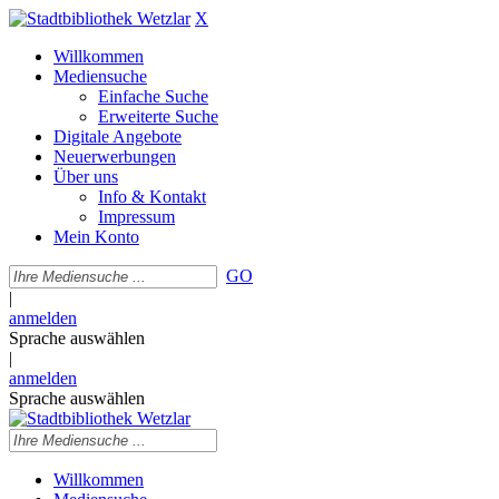
X
Willkommen
Mediensuche
Einfache Suche
Erweiterte Suche
Digitale Angebote
Neuerwerbungen
Über uns
Info & Kontakt
Impressum
Mein Konto
GO
|
anmelden
Sprache auswählen
|
anmelden
Sprache auswählen
Willkommen