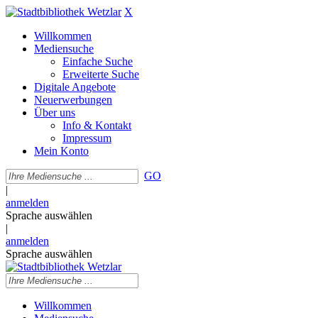
X
Willkommen
Mediensuche
Einfache Suche
Erweiterte Suche
Digitale Angebote
Neuerwerbungen
Über uns
Info & Kontakt
Impressum
Mein Konto
GO
|
anmelden
Sprache auswählen
|
anmelden
Sprache auswählen
Willkommen