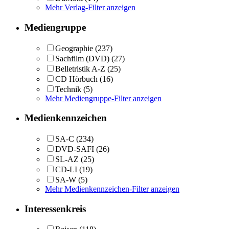
Mehr Verlag-Filter anzeigen
Mediengruppe
Geographie
(237)
Sachfilm (DVD)
(27)
Belletristik A-Z
(25)
CD Hörbuch
(16)
Technik
(5)
Mehr Mediengruppe-Filter anzeigen
Medienkennzeichen
SA-C
(234)
DVD-SAFI
(26)
SL-AZ
(25)
CD-LI
(19)
SA-W
(5)
Mehr Medienkennzeichen-Filter anzeigen
Interessenkreis