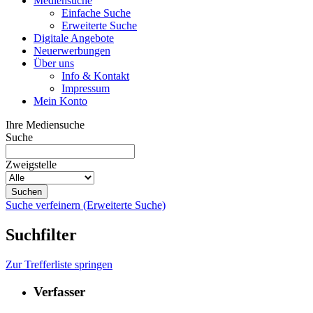
Mediensuche
Einfache Suche
Erweiterte Suche
Digitale Angebote
Neuerwerbungen
Über uns
Info & Kontakt
Impressum
Mein Konto
Ihre Mediensuche
Suche
Zweigstelle
Suche verfeinern (Erweiterte Suche)
Suchfilter
Zur Trefferliste springen
Verfasser