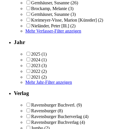
Gernhäuser, Susanne
(26)
Brockamp, Melanie
(3)
Gernhäuser, Susanne
(3)
Kreimeyer-Visse, Marion [Künstler]
(2)
Nieländer, Peter [Ill.]
(2)
Mehr Verfasser-Filter anzeigen
Jahr
2025
(1)
2024
(1)
2023
(3)
2022
(2)
2021
(2)
Mehr Jahr-Filter anzeigen
Verlag
Ravensburger Buchverl.
(9)
Ravensburger
(8)
Ravensburger Bucherverlag
(4)
Ravensburger Buchverlag
(4)
Jumbo
(2)