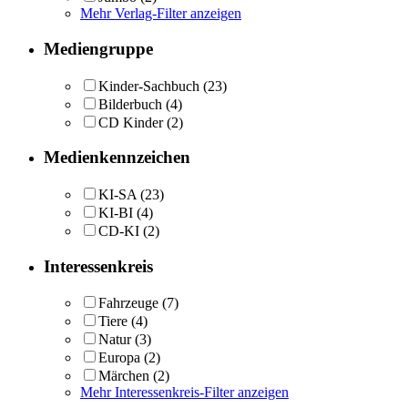
Mehr Verlag-Filter anzeigen
Mediengruppe
Kinder-Sachbuch
(23)
Bilderbuch
(4)
CD Kinder
(2)
Medienkennzeichen
KI-SA
(23)
KI-BI
(4)
CD-KI
(2)
Interessenkreis
Fahrzeuge
(7)
Tiere
(4)
Natur
(3)
Europa
(2)
Märchen
(2)
Mehr Interessenkreis-Filter anzeigen