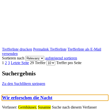
Trefferliste drucken
Permalink Trefferliste
Trefferliste als E-Mail
versenden
Sortieren nach
aufsteigend sortieren
1
2
3
Letzte Seite
29 Treffer
Treffer pro Seite
Suchergebnis
Zu den Suchfiltern springen
Wir erforschen die Nacht
Verfasser:
Gernhäuser,
Susanne
Suche nach diesem Verfasser