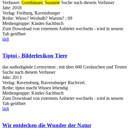
Verfasser:
Gernhäuser,
Susanne
Suche nach diesem Verfasser
Jahr:
2018
Verlag:
Freiburg, Ravensburger
Reihe:
Wieso? Weshalb? Warum? ; 69
Mediengruppe:
Kinder-Sachbuch
Zum Download von externem Anbieter wechseln - wird in neuem
Tab geöffnet
lädt
Tiptoi - Bilderlexikon Tiere
das audiodigitale Lernsystem ; mit über 600 Geräuschen und Texten
Suche nach diesem Verfasser
Jahr:
2013
Verlag:
Ravensburg, Ravensburger Buchverl.
Reihe:
tiptoi macht Wissen lebendig
Mediengruppe:
Kinder-Sachbuch
Zum Download von externem Anbieter wechseln - wird in neuem
Tab geöffnet
lädt
Wir entdecken die Wunder der Natur