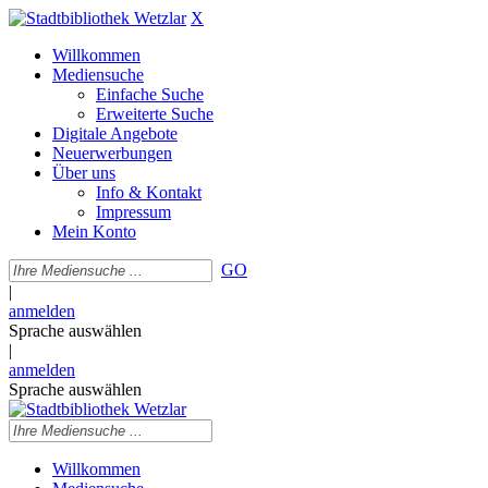
X
Willkommen
Mediensuche
Einfache Suche
Erweiterte Suche
Digitale Angebote
Neuerwerbungen
Über uns
Info & Kontakt
Impressum
Mein Konto
GO
|
anmelden
Sprache auswählen
|
anmelden
Sprache auswählen
Willkommen