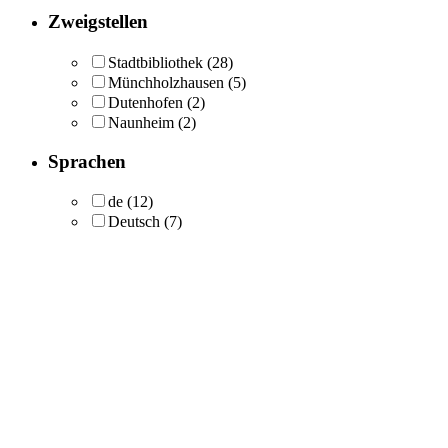
Zweigstellen
Stadtbibliothek
(28)
Münchholzhausen
(5)
Dutenhofen
(2)
Naunheim
(2)
Sprachen
de
(12)
Deutsch
(7)