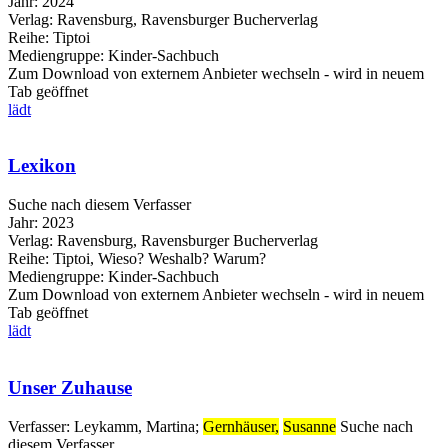
Jahr:
2024
Verlag:
Ravensburg, Ravensburger Bucherverlag
Reihe:
Tiptoi
Mediengruppe:
Kinder-Sachbuch
Zum Download von externem Anbieter wechseln - wird in neuem
Tab geöffnet
lädt
Lexikon
Suche nach diesem Verfasser
Jahr:
2023
Verlag:
Ravensburg, Ravensburger Bucherverlag
Reihe:
Tiptoi, Wieso? Weshalb? Warum?
Mediengruppe:
Kinder-Sachbuch
Zum Download von externem Anbieter wechseln - wird in neuem
Tab geöffnet
lädt
Unser Zuhause
Verfasser:
Leykamm, Martina
;
Gernhäuser,
Susanne
Suche nach
diesem Verfasser