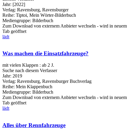
Jahr:
[2022]
Verlag:
Ravensburg, Ravensburger
Reihe:
Tiptoi, Mein Wörter-Bilderbuch
Mediengruppe:
Bilderbuch
Zum Download von externem Anbieter wechseln - wird in neuem
Tab geöffnet
lädt
Was machen die Einsatzfahrzeuge?
mit vielen Klappen : ab 2 J.
Suche nach diesem Verfasser
Jahr:
2019
Verlag:
Ravensburg, Ravensburger Buchverlag
Reihe:
Mein Klappenbuch
Mediengruppe:
Bilderbuch
Zum Download von externem Anbieter wechseln - wird in neuem
Tab geöffnet
lädt
Alles über Rennfahrzeuge