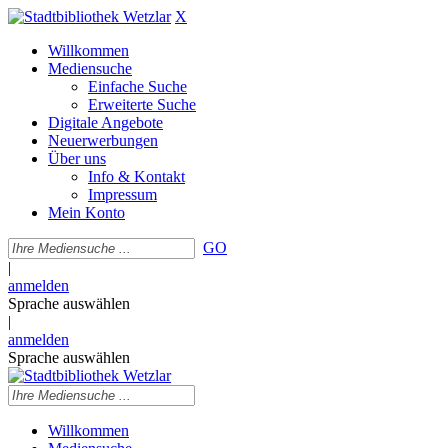
X
Willkommen
Mediensuche
Einfache Suche
Erweiterte Suche
Digitale Angebote
Neuerwerbungen
Über uns
Info & Kontakt
Impressum
Mein Konto
GO
|
anmelden
Sprache auswählen
|
anmelden
Sprache auswählen
Willkommen