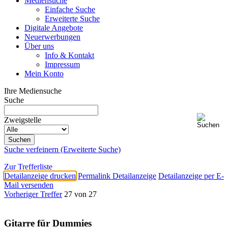
Mediensuche
Einfache Suche
Erweiterte Suche
Digitale Angebote
Neuerwerbungen
Über uns
Info & Kontakt
Impressum
Mein Konto
Ihre Mediensuche
Suche
Zweigstelle
Suche verfeinern (Erweiterte Suche)
Zur Trefferliste
Detailanzeige drucken
Permalink Detailanzeige
Detailanzeige per E-
Mail versenden
Vorheriger Treffer
27 von 27
Gitarre für Dummies