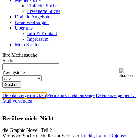
Mediensuche
Einfache Suche
Erweiterte Suche
Digitale Angebote
Neuerwerbungen
Über uns
Info & Kontakt
Impressum
Mein Konto
Ihre Mediensuche
Suche
Zweigstelle
Detailanzeige drucken
Permalink Detailanzeige
Detailanzeige per E-
Mail versenden
Berühre mich. Nicht.
die Graphic Novel: Teil 2
Verfasser:
Suche nach diesem Verfasser
Kneidl, Laura
;
Bujdosó,