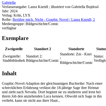
Gabriella
Verfasserangabe:
Laura Kneidl ; illustriert von Gabriella Bujdosó
Jahr:
2024
Verlag:
Köln, LYX
Reihe:
Berühre mich. Nicht - Graphic Novel / Laura Kneidl; 2
Mediengruppe:
Bildgeschichte/Comic
verfügbar
Exemplare
Zweigstelle
Standort 2
Standorte
Statu
Standorte:
Zm - Knei
Zweigstelle:
Standort 2:
Status:
/
Stadtbibliothek
Bildgeschichte/Comic
Verfügb
Bildgeschichte/Comic
Inhalt
Graphic-Novel-Adaption der gleichnamigen Buchreihe: Nach einer
schrecklichen Erfahrung verlässt die 18-jährige Sage ihre Heimat
und zieht nach Nevada. Dort beginnt sie zu studieren und lernt bei
ihrem Job den anziehenden Luca kennen. Obwohl sich Sage in ihn
verliebt, kann sie nicht aus ihrer Haut...