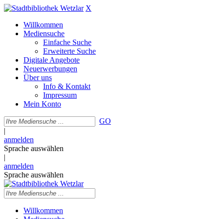
X
Willkommen
Mediensuche
Einfache Suche
Erweiterte Suche
Digitale Angebote
Neuerwerbungen
Über uns
Info & Kontakt
Impressum
Mein Konto
GO
|
anmelden
Sprache auswählen
|
anmelden
Sprache auswählen
Willkommen