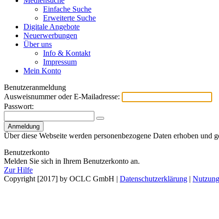
Mediensuche
Einfache Suche
Erweiterte Suche
Digitale Angebote
Neuerwerbungen
Über uns
Info & Kontakt
Impressum
Mein Konto
Benutzeranmeldung
Ausweisnummer oder E-Mailadresse:
Passwort:
Über diese Webseite werden personenbezogene Daten erhoben und ge
Benutzerkonto
Melden Sie sich in Ihrem Benutzerkonto an.
Zur Hilfe
Copyright [2017] by OCLC GmbH
|
Datenschutzerklärung
|
Nutzung