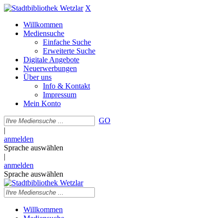
X
Willkommen
Mediensuche
Einfache Suche
Erweiterte Suche
Digitale Angebote
Neuerwerbungen
Über uns
Info & Kontakt
Impressum
Mein Konto
GO
|
anmelden
Sprache auswählen
|
anmelden
Sprache auswählen
Willkommen