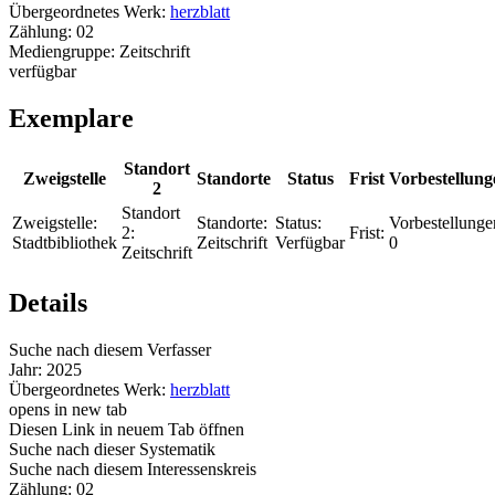
Übergeordnetes Werk:
herzblatt
Zählung:
02
Mediengruppe:
Zeitschrift
verfügbar
Exemplare
Standort
Zweigstelle
Standorte
Status
Frist
Vorbestellung
2
Standort
Zweigstelle:
Standorte:
Status:
Vorbestellunge
2:
Frist:
Stadtbibliothek
Zeitschrift
Verfügbar
0
Zeitschrift
Details
Suche nach diesem Verfasser
Jahr:
2025
Übergeordnetes Werk:
herzblatt
opens in new tab
Diesen Link in neuem Tab öffnen
Suche nach dieser Systematik
Suche nach diesem Interessenskreis
Zählung:
02