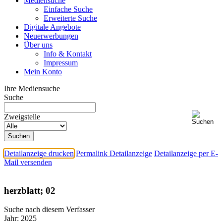
Mediensuche
Einfache Suche
Erweiterte Suche
Digitale Angebote
Neuerwerbungen
Über uns
Info & Kontakt
Impressum
Mein Konto
Ihre Mediensuche
Suche
Zweigstelle
Detailanzeige drucken
Permalink Detailanzeige
Detailanzeige per E-
Mail versenden
herzblatt; 02
Suche nach diesem Verfasser
Jahr:
2025