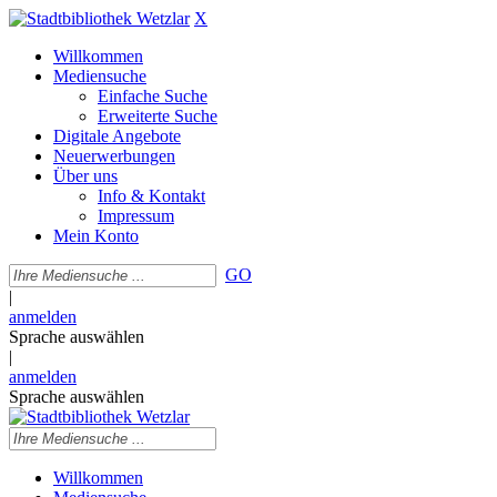
X
Willkommen
Mediensuche
Einfache Suche
Erweiterte Suche
Digitale Angebote
Neuerwerbungen
Über uns
Info & Kontakt
Impressum
Mein Konto
GO
|
anmelden
Sprache auswählen
|
anmelden
Sprache auswählen
Willkommen