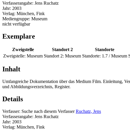
Verfasserangabe:
Jens Ruchatz
Jahr:
2003
Verlag:
München, Fink
Mediengruppe:
Museum
nicht verfügbar
Exemplare
Zweigstelle
Standort 2
Standorte
Zweigstelle:
Museum
Standort 2:
Museum
Standorte:
1.7 / Museum
S
Inhalt
Umfangreiche Dokumentation über das Medium Film. Einleitung, Vers
und Abbildungsverzeichnis, Register.
Details
Verfasser:
Suche nach diesem Verfasser
Ruchatz, Jens
Verfasserangabe:
Jens Ruchatz
Jahr:
2003
Verlag:
München, Fink