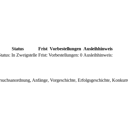
Status
Frist
Vorbestellungen
Ausleihhinweis
tatus:
In Zweigstelle
Frist:
Vorbestellungen:
0
Ausleihhinweis:
uchsanordnung, Anfänge, Vorgeschichte, Erfolgsgeschichte, Konkurren