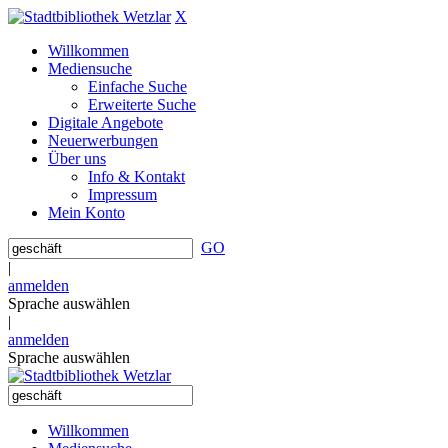
X
Willkommen
Mediensuche
Einfache Suche
Erweiterte Suche
Digitale Angebote
Neuerwerbungen
Über uns
Info & Kontakt
Impressum
Mein Konto
GO
|
anmelden
Sprache auswählen
|
anmelden
Sprache auswählen
Willkommen