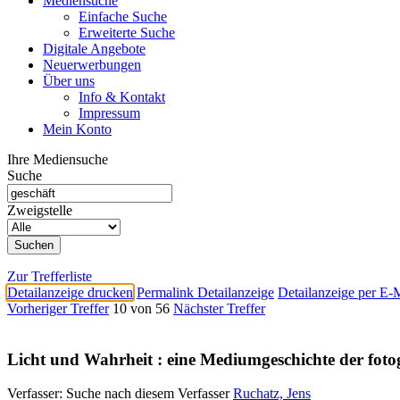
Mediensuche
Einfache Suche
Erweiterte Suche
Digitale Angebote
Neuerwerbungen
Über uns
Info & Kontakt
Impressum
Mein Konto
Ihre Mediensuche
Suche
Zweigstelle
Zur Trefferliste
Detailanzeige drucken
Permalink Detailanzeige
Detailanzeige per E-
Vorheriger Treffer
10 von 56
Nächster Treffer
Licht und Wahrheit : eine Mediumgeschichte der foto
Verfasser:
Suche nach diesem Verfasser
Ruchatz, Jens