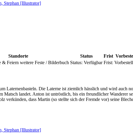
, Stephan [Illustrator]
Standorte
Status
Frist
Vorbeste
e & Feiern weitere Feste / Bilderbuch
Status:
Verfügbar
Frist:
Vorbestel
 zum Laternenbasteln. Die Laterne ist ziemlich hässlich und wird auch
 Matsch landet. Anton ist untröstlich, bis ein freundlicher Wanderer s
olz verkünden, dass Martin (so stellte sich der Fremde vor) seine Blec
, Stephan [Illustrator]