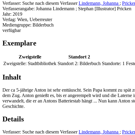
Verfasser:
Suche nach diesem Verfasser
Lindemann, Johanna
;
Pricken
Verfasserangabe:
Johanna Lindemann ; Stephan [Illustrator] Pricken
Jahr:
2019
Verlag:
Wien, Ueberreuter
Mediengruppe:
Bilderbuch
verfügbar
Exemplare
Zweigstelle
Standort 2
Zweigstelle:
Stadtbibliothek
Standort 2:
Bilderbuch
Standorte:
1 Fest
Inhalt
Der ca 5-jährige Anton ist sehr enttäuscht. Sein Papa kommt zu spät
dem Zug. Anton genießt es, bis er angerempelt wird und die Laterne im
verwandelt, die er an Antons Batteriestab hängt ... Nun kann Anton st
Geschichte.
Details
Verfasser:
Suche nach diesem Verfasser
Lindemann, Johanna
;
Pricken