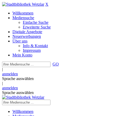
X
Willkommen
Mediensuche
Einfache Suche
Erweiterte Suche
Digitale Angebote
Neuerwerbungen
Über uns
Info & Kontakt
Impressum
Mein Konto
GO
|
anmelden
Sprache auswählen
|
anmelden
Sprache auswählen
Willkommen