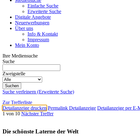
Mediensuche
Einfache Suche
Erweiterte Suche
Digitale Angebote
Neuerwerbungen
Über uns
Info & Kontakt
Impressum
Mein Konto
Ihre Mediensuche
Suche
Zweigstelle
Suche verfeinern (Erweiterte Suche)
Zur Trefferliste
Detailanzeige drucken
Permalink Detailanzeige
Detailanzeige per E-
1 von 10
Nächster Treffer
Die schönste Laterne der Welt