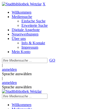
X
Willkommen
Mediensuche
Einfache Suche
Erweiterte Suche
Digitale Angebote
Neuerwerbungen
Über uns
Info & Kontakt
Impressum
Mein Konto
GO
|
anmelden
Sprache auswählen
|
anmelden
Sprache auswählen
Willkommen