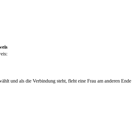
weis
eis:
hlt und als die Verbindung steht, fleht eine Frau am anderen Ende