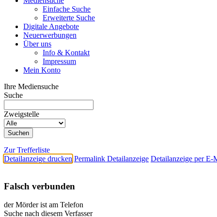
Mediensuche
Einfache Suche
Erweiterte Suche
Digitale Angebote
Neuerwerbungen
Über uns
Info & Kontakt
Impressum
Mein Konto
Ihre Mediensuche
Suche
Zweigstelle
Zur Trefferliste
Detailanzeige drucken
Permalink Detailanzeige
Detailanzeige per E-
Falsch verbunden
der Mörder ist am Telefon
Suche nach diesem Verfasser