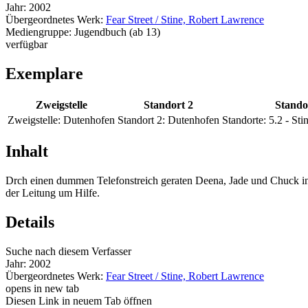
Jahr:
2002
Übergeordnetes Werk:
Fear Street / Stine, Robert Lawrence
Mediengruppe:
Jugendbuch (ab 13)
verfügbar
Exemplare
Zweigstelle
Standort 2
Stando
Zweigstelle:
Dutenhofen
Standort 2:
Dutenhofen
Standorte:
5.2 - Sti
Inhalt
Drch einen dummen Telefonstreich geraten Deena, Jade und Chuck in 
der Leitung um Hilfe.
Details
Suche nach diesem Verfasser
Jahr:
2002
Übergeordnetes Werk:
Fear Street / Stine, Robert Lawrence
opens in new tab
Diesen Link in neuem Tab öffnen