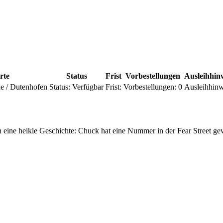
rte
Status
Frist
Vorbestellungen
Ausleihhin
ne / Dutenhofen
Status:
Verfügbar
Frist:
Vorbestellungen:
0
Ausleihhinw
eine heikle Geschichte: Chuck hat eine Nummer in der Fear Street gewä