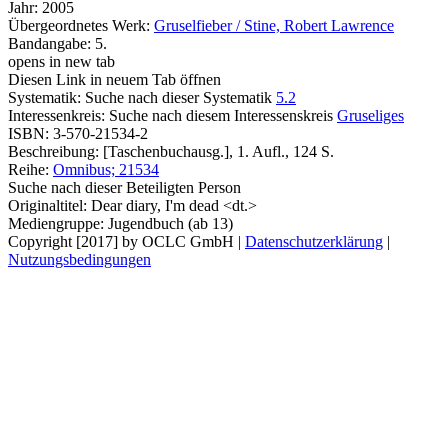
Jahr:
2005
Übergeordnetes Werk:
Gruselfieber / Stine, Robert Lawrence
Bandangabe:
5.
opens in new tab
Diesen Link in neuem Tab öffnen
Systematik:
Suche nach dieser Systematik
5.2
Interessenkreis:
Suche nach diesem Interessenskreis
Gruseliges
ISBN:
3-570-21534-2
Beschreibung:
[Taschenbuchausg.], 1. Aufl., 124 S.
Reihe:
Omnibus; 21534
Suche nach dieser Beteiligten Person
Originaltitel:
Dear diary, I'm dead <dt.>
Mediengruppe:
Jugendbuch (ab 13)
Copyright [2017] by OCLC GmbH
|
Datenschutzerklärung
|
Nutzungsbedingungen