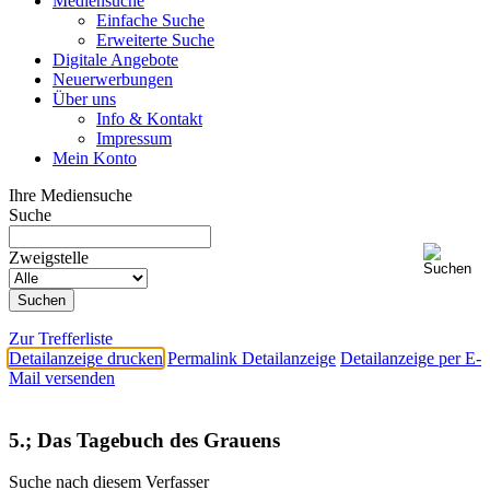
Mediensuche
Einfache Suche
Erweiterte Suche
Digitale Angebote
Neuerwerbungen
Über uns
Info & Kontakt
Impressum
Mein Konto
Ihre Mediensuche
Suche
Zweigstelle
Zur Trefferliste
Detailanzeige drucken
Permalink Detailanzeige
Detailanzeige per E-
Mail versenden
5.; Das Tagebuch des Grauens
Suche nach diesem Verfasser