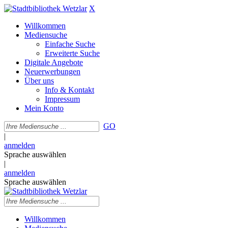
X
Willkommen
Mediensuche
Einfache Suche
Erweiterte Suche
Digitale Angebote
Neuerwerbungen
Über uns
Info & Kontakt
Impressum
Mein Konto
GO
|
anmelden
Sprache auswählen
|
anmelden
Sprache auswählen
Willkommen