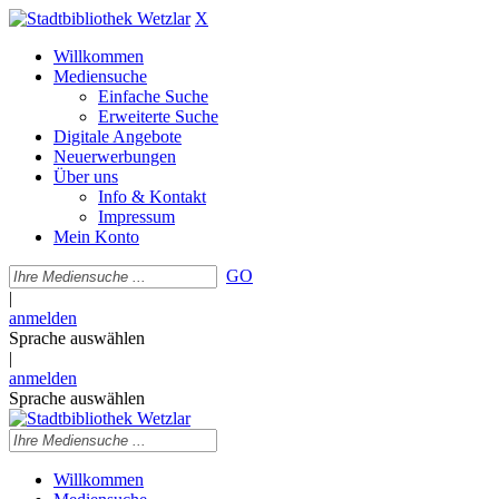
X
Willkommen
Mediensuche
Einfache Suche
Erweiterte Suche
Digitale Angebote
Neuerwerbungen
Über uns
Info & Kontakt
Impressum
Mein Konto
GO
|
anmelden
Sprache auswählen
|
anmelden
Sprache auswählen
Willkommen