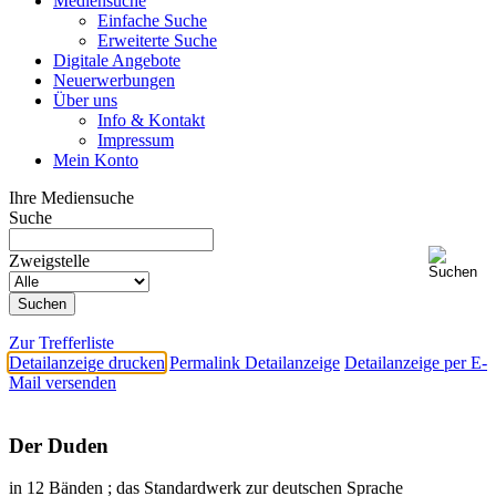
Mediensuche
Einfache Suche
Erweiterte Suche
Digitale Angebote
Neuerwerbungen
Über uns
Info & Kontakt
Impressum
Mein Konto
Ihre Mediensuche
Suche
Zweigstelle
Zur Trefferliste
Detailanzeige drucken
Permalink Detailanzeige
Detailanzeige per E-
Mail versenden
Der Duden
in 12 Bänden ; das Standardwerk zur deutschen Sprache