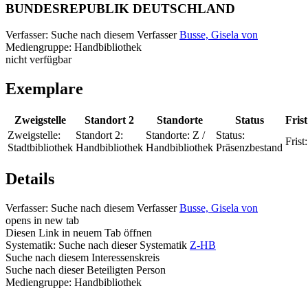
BUNDESREPUBLIK DEUTSCHLAND
Verfasser:
Suche nach diesem Verfasser
Busse, Gisela von
Mediengruppe:
Handbibliothek
nicht verfügbar
Exemplare
Zweigstelle
Standort 2
Standorte
Status
Frist
Zweigstelle:
Standort 2:
Standorte:
Z /
Status:
Frist:
Stadtbibliothek
Handbibliothek
Handbibliothek
Präsenzbestand
Details
Verfasser:
Suche nach diesem Verfasser
Busse, Gisela von
opens in new tab
Diesen Link in neuem Tab öffnen
Systematik:
Suche nach dieser Systematik
Z-HB
Suche nach diesem Interessenskreis
Suche nach dieser Beteiligten Person
Mediengruppe:
Handbibliothek