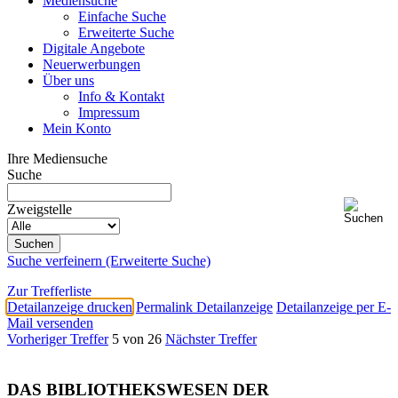
Mediensuche
Einfache Suche
Erweiterte Suche
Digitale Angebote
Neuerwerbungen
Über uns
Info & Kontakt
Impressum
Mein Konto
Ihre Mediensuche
Suche
Zweigstelle
Suche verfeinern (Erweiterte Suche)
Zur Trefferliste
Detailanzeige drucken
Permalink Detailanzeige
Detailanzeige per E-
Mail versenden
Vorheriger Treffer
5 von 26
Nächster Treffer
DAS BIBLIOTHEKSWESEN DER