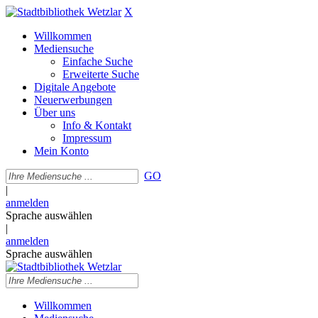
X
Willkommen
Mediensuche
Einfache Suche
Erweiterte Suche
Digitale Angebote
Neuerwerbungen
Über uns
Info & Kontakt
Impressum
Mein Konto
GO
|
anmelden
Sprache auswählen
|
anmelden
Sprache auswählen
Willkommen