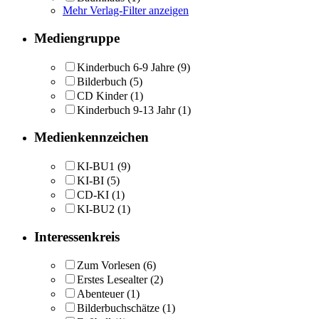
Mehr Verlag-Filter anzeigen
Mediengruppe
Kinderbuch 6-9 Jahre
(9)
Bilderbuch
(5)
CD Kinder
(1)
Kinderbuch 9-13 Jahr
(1)
Medienkennzeichen
KI-BU1
(9)
KI-BI
(5)
CD-KI
(1)
KI-BU2
(1)
Interessenkreis
Zum Vorlesen
(6)
Erstes Lesealter
(2)
Abenteuer
(1)
Bilderbuchschätze
(1)