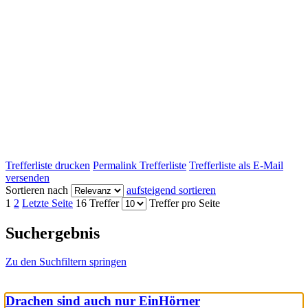
Trefferliste drucken
Permalink Trefferliste
Trefferliste als E-Mail
versenden
Sortieren nach
aufsteigend sortieren
1
2
Letzte Seite
16 Treffer
Treffer pro Seite
Suchergebnis
Zu den Suchfiltern springen
Drachen sind auch nur EinHörner