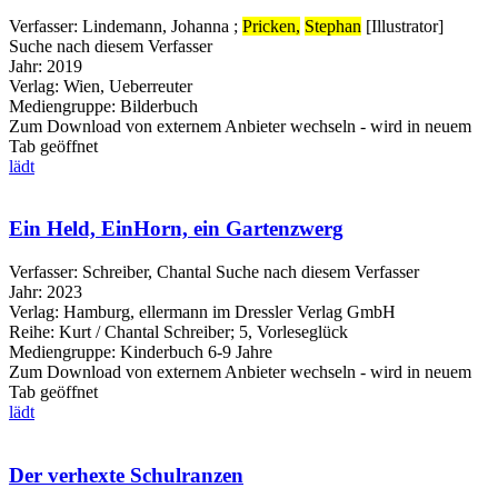
Verfasser:
Lindemann, Johanna
;
Pricken,
Stephan
[Illustrator]
Suche nach diesem Verfasser
Jahr:
2019
Verlag:
Wien, Ueberreuter
Mediengruppe:
Bilderbuch
Zum Download von externem Anbieter wechseln - wird in neuem
Tab geöffnet
lädt
Ein Held, EinHorn, ein Gartenzwerg
Verfasser:
Schreiber, Chantal
Suche nach diesem Verfasser
Jahr:
2023
Verlag:
Hamburg, ellermann im Dressler Verlag GmbH
Reihe:
Kurt / Chantal Schreiber; 5, Vorleseglück
Mediengruppe:
Kinderbuch 6-9 Jahre
Zum Download von externem Anbieter wechseln - wird in neuem
Tab geöffnet
lädt
Der verhexte Schulranzen