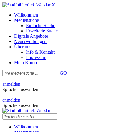
X
Willkommen
Mediensuche
Einfache Suche
Erweiterte Suche
Digitale Angebote
Neuerwerbungen
Über uns
Info & Kontakt
Impressum
Mein Konto
GO
|
anmelden
Sprache auswählen
|
anmelden
Sprache auswählen
Willkommen