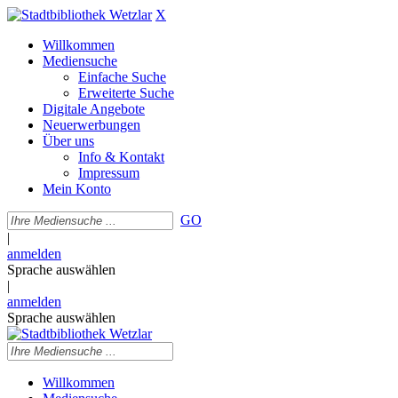
X
Willkommen
Mediensuche
Einfache Suche
Erweiterte Suche
Digitale Angebote
Neuerwerbungen
Über uns
Info & Kontakt
Impressum
Mein Konto
GO
|
anmelden
Sprache auswählen
|
anmelden
Sprache auswählen
Willkommen