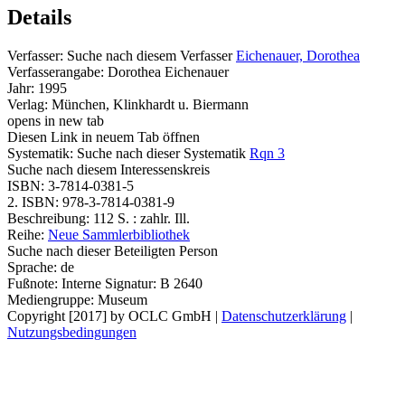
Details
Verfasser:
Suche nach diesem Verfasser
Eichenauer, Dorothea
Verfasserangabe:
Dorothea Eichenauer
Jahr:
1995
Verlag:
München, Klinkhardt u. Biermann
opens in new tab
Diesen Link in neuem Tab öffnen
Systematik:
Suche nach dieser Systematik
Rqn 3
Suche nach diesem Interessenskreis
ISBN:
3-7814-0381-5
2. ISBN:
978-3-7814-0381-9
Beschreibung:
112 S. : zahlr. Ill.
Reihe:
Neue Sammlerbibliothek
Suche nach dieser Beteiligten Person
Sprache:
de
Fußnote:
Interne Signatur: B 2640
Mediengruppe:
Museum
Copyright [2017] by OCLC GmbH
|
Datenschutzerklärung
|
Nutzungsbedingungen