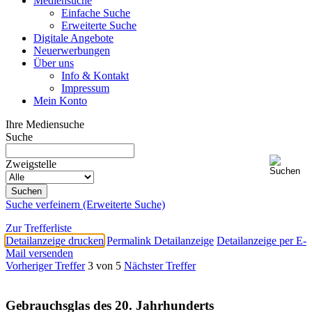
Mediensuche
Einfache Suche
Erweiterte Suche
Digitale Angebote
Neuerwerbungen
Über uns
Info & Kontakt
Impressum
Mein Konto
Ihre Mediensuche
Suche
Zweigstelle
Suche verfeinern (Erweiterte Suche)
Zur Trefferliste
Detailanzeige drucken
Permalink Detailanzeige
Detailanzeige per E-
Mail versenden
Vorheriger Treffer
3 von 5
Nächster Treffer
Gebrauchsglas des 20. Jahrhunderts