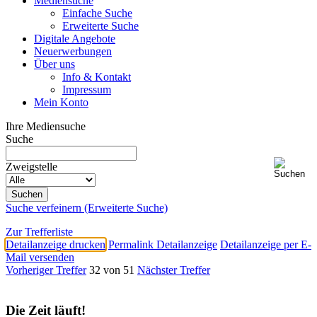
Mediensuche
Einfache Suche
Erweiterte Suche
Digitale Angebote
Neuerwerbungen
Über uns
Info & Kontakt
Impressum
Mein Konto
Ihre Mediensuche
Suche
Zweigstelle
Suche verfeinern (Erweiterte Suche)
Zur Trefferliste
Detailanzeige drucken
Permalink Detailanzeige
Detailanzeige per E-
Mail versenden
Vorheriger Treffer
32 von 51
Nächster Treffer
Die Zeit läuft!