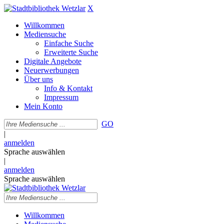
X
Willkommen
Mediensuche
Einfache Suche
Erweiterte Suche
Digitale Angebote
Neuerwerbungen
Über uns
Info & Kontakt
Impressum
Mein Konto
GO
|
anmelden
Sprache auswählen
|
anmelden
Sprache auswählen
Willkommen