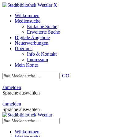
X
Willkommen
Mediensuche
Einfache Suche
Erweiterte Suche
Digitale Angebote
Neuerwerbungen
Über uns
Info & Kontakt
Impressum
Mein Konto
GO
|
anmelden
Sprache auswählen
|
anmelden
Sprache auswählen
Willkommen