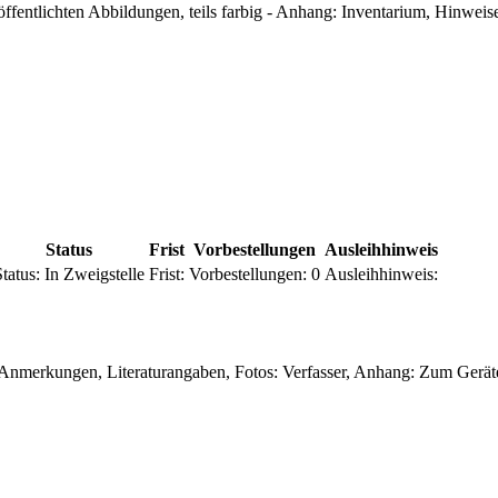
röffentlichten Abbildungen, teils farbig - Anhang: Inventarium, Hinwei
Status
Frist
Vorbestellungen
Ausleihhinweis
tatus:
In Zweigstelle
Frist:
Vorbestellungen:
0
Ausleihhinweis:
 Anmerkungen, Literaturangaben, Fotos: Verfasser, Anhang: Zum Geräte