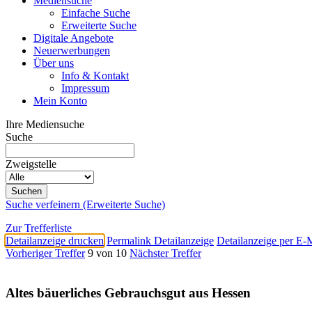
Mediensuche
Einfache Suche
Erweiterte Suche
Digitale Angebote
Neuerwerbungen
Über uns
Info & Kontakt
Impressum
Mein Konto
Ihre Mediensuche
Suche
Zweigstelle
Suche verfeinern (Erweiterte Suche)
Zur Trefferliste
Detailanzeige drucken
Permalink Detailanzeige
Detailanzeige per E-
Vorheriger Treffer
9 von 10
Nächster Treffer
Altes bäuerliches Gebrauchsgut aus Hessen