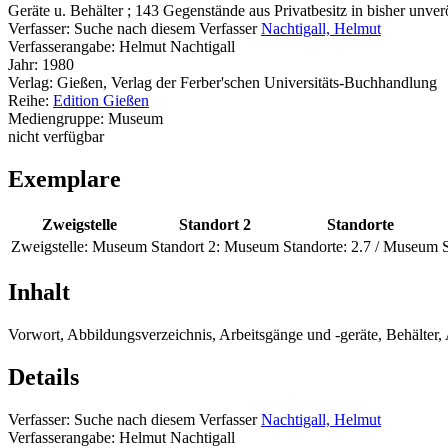
Geräte u. Behälter ; 143 Gegenstände aus Privatbesitz in bisher unve
Verfasser:
Suche nach diesem Verfasser
Nachtigall, Helmut
Verfasserangabe:
Helmut Nachtigall
Jahr:
1980
Verlag:
Gießen, Verlag der Ferber'schen Universitäts-Buchhandlung
Reihe:
Edition Gießen
Mediengruppe:
Museum
nicht verfügbar
Exemplare
Zweigstelle
Standort 2
Standorte
Zweigstelle:
Museum
Standort 2:
Museum
Standorte:
2.7 / Museum
S
Inhalt
Vorwort, Abbildungsverzeichnis, Arbeitsgänge und -geräte, Behälter,
Details
Verfasser:
Suche nach diesem Verfasser
Nachtigall, Helmut
Verfasserangabe:
Helmut Nachtigall