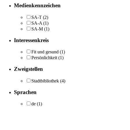
Medienkennzeichen
SA-T
(2)
SA-A
(1)
SA-M
(1)
Interessenkreis
Fit und gesund
(1)
Persönlichkeit
(1)
Zweigstellen
Stadtbibliothek
(4)
Sprachen
de
(1)