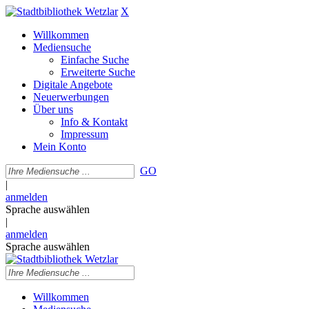
X
Willkommen
Mediensuche
Einfache Suche
Erweiterte Suche
Digitale Angebote
Neuerwerbungen
Über uns
Info & Kontakt
Impressum
Mein Konto
GO
|
anmelden
Sprache auswählen
|
anmelden
Sprache auswählen
Willkommen