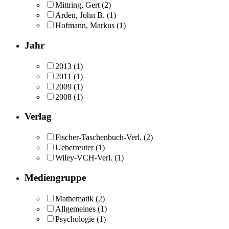
Mittring, Gert
(2)
Arden, John B.
(1)
Hofmann, Markus
(1)
Jahr
2013
(1)
2011
(1)
2009
(1)
2008
(1)
Verlag
Fischer-Taschenbuch-Verl.
(2)
Ueberreuter
(1)
Wiley-VCH-Verl.
(1)
Mediengruppe
Mathematik
(2)
Allgemeines
(1)
Psychologie
(1)