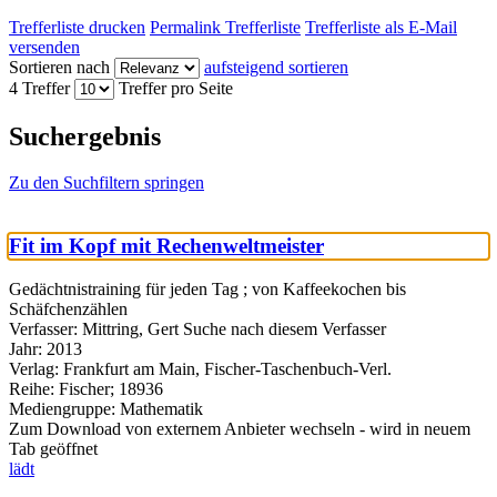
Trefferliste drucken
Permalink Trefferliste
Trefferliste als E-Mail
versenden
Sortieren nach
aufsteigend sortieren
4 Treffer
Treffer pro Seite
Suchergebnis
Zu den Suchfiltern springen
Fit im Kopf mit Rechenweltmeister
Gedächtnistraining für jeden Tag ; von Kaffeekochen bis
Schäfchenzählen
Verfasser:
Mittring, Gert
Suche nach diesem Verfasser
Jahr:
2013
Verlag:
Frankfurt am Main, Fischer-Taschenbuch-Verl.
Reihe:
Fischer; 18936
Mediengruppe:
Mathematik
Zum Download von externem Anbieter wechseln - wird in neuem
Tab geöffnet
lädt