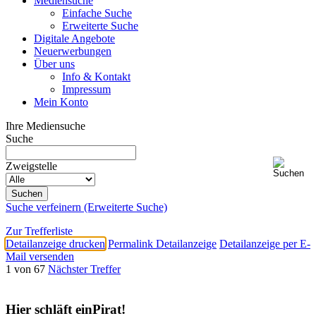
Mediensuche
Einfache Suche
Erweiterte Suche
Digitale Angebote
Neuerwerbungen
Über uns
Info & Kontakt
Impressum
Mein Konto
Ihre Mediensuche
Suche
Zweigstelle
Suche verfeinern (Erweiterte Suche)
Zur Trefferliste
Detailanzeige drucken
Permalink Detailanzeige
Detailanzeige per E-
Mail versenden
1 von 67
Nächster Treffer
Hier schläft einPirat!