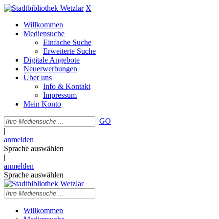
X
Willkommen
Mediensuche
Einfache Suche
Erweiterte Suche
Digitale Angebote
Neuerwerbungen
Über uns
Info & Kontakt
Impressum
Mein Konto
GO
|
anmelden
Sprache auswählen
|
anmelden
Sprache auswählen
Willkommen