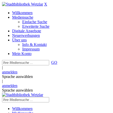
X
Willkommen
Mediensuche
Einfache Suche
Erweiterte Suche
Digitale Angebote
Neuerwerbungen
Über uns
Info & Kontakt
Impressum
Mein Konto
GO
|
anmelden
Sprache auswählen
|
anmelden
Sprache auswählen
Willkommen