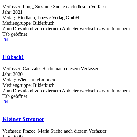
Verfasser:
Lang, Suzanne
Suche nach diesem Verfasser
Jahr:
2021
Verlag:
Bindlach, Loewe Verlag GmbH
Mediengruppe:
Bilderbuch
Zum Download von externem Anbieter wechseln - wird in neuem
Tab geöffnet
lädt
Hübsch!
Verfasser:
Canizales
Suche nach diesem Verfasser
Jahr:
2020
Verlag:
Wien, Jungbrunnen
Mediengruppe:
Bilderbuch
Zum Download von externem Anbieter wechseln - wird in neuem
Tab geöffnet
lädt
Kleiner Streuner
Verfasser:
Frazee, Marla
Suche nach diesem Verfasser
Jahr:
2020