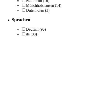
Naunheim
(16)
Münchholzhausen
(14)
Dutenhofen
(3)
Sprachen
Deutsch
(95)
de
(33)