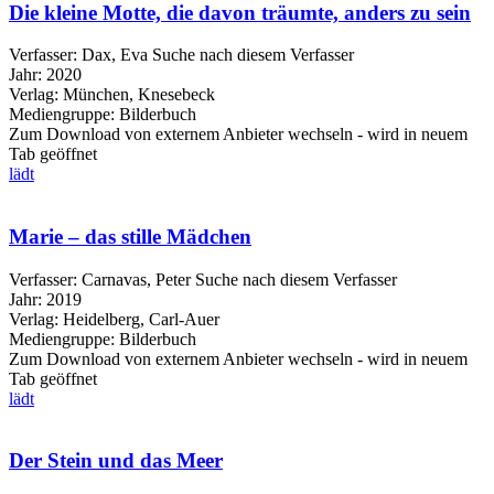
Die kleine Motte, die davon träumte, anders zu sein
Verfasser:
Dax, Eva
Suche nach diesem Verfasser
Jahr:
2020
Verlag:
München, Knesebeck
Mediengruppe:
Bilderbuch
Zum Download von externem Anbieter wechseln - wird in neuem
Tab geöffnet
lädt
Marie – das stille Mädchen
Verfasser:
Carnavas, Peter
Suche nach diesem Verfasser
Jahr:
2019
Verlag:
Heidelberg, Carl-Auer
Mediengruppe:
Bilderbuch
Zum Download von externem Anbieter wechseln - wird in neuem
Tab geöffnet
lädt
Der Stein und das Meer