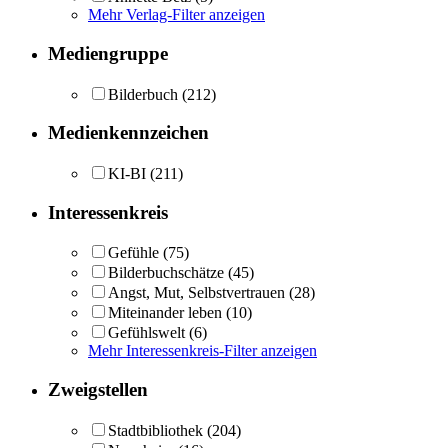
Mehr Verlag-Filter anzeigen
Mediengruppe
Bilderbuch
(212)
Medienkennzeichen
KI-BI
(211)
Interessenkreis
Gefühle
(75)
Bilderbuchschätze
(45)
Angst, Mut, Selbstvertrauen
(28)
Miteinander leben
(10)
Gefühlswelt
(6)
Mehr Interessenkreis-Filter anzeigen
Zweigstellen
Stadtbibliothek
(204)