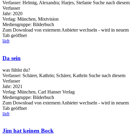
Verfasser:
Helmig, Alexandra
;
Harjes, Stefanie
Suche nach diesem
Verfasser
Jahr:
2020
Verlag:
München, Mixtvision
Mediengruppe:
Bilderbuch
Zum Download von externem Anbieter wechseln - wird in neuem
Tab geöffnet
lädt
Da sein
was fühlst du?
Verfasser:
Schärer, Kathrin
;
Schärer, Kathrin
Suche nach diesem
Verfasser
Jahr:
2021
Verlag:
München, Carl Hanser Verlag
Mediengruppe:
Bilderbuch
Zum Download von externem Anbieter wechseln - wird in neuem
Tab geöffnet
lädt
Jim hat keinen Bock