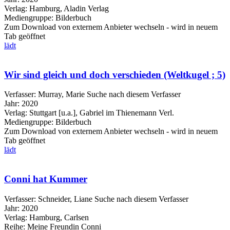
Verlag:
Hamburg, Aladin Verlag
Mediengruppe:
Bilderbuch
Zum Download von externem Anbieter wechseln - wird in neuem
Tab geöffnet
lädt
Wir sind gleich und doch verschieden (Weltkugel ; 5)
Verfasser:
Murray, Marie
Suche nach diesem Verfasser
Jahr:
2020
Verlag:
Stuttgart [u.a.], Gabriel im Thienemann Verl.
Mediengruppe:
Bilderbuch
Zum Download von externem Anbieter wechseln - wird in neuem
Tab geöffnet
lädt
Conni hat Kummer
Verfasser:
Schneider, Liane
Suche nach diesem Verfasser
Jahr:
2020
Verlag:
Hamburg, Carlsen
Reihe:
Meine Freundin Conni