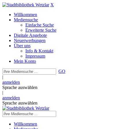
X
Willkommen
Mediensuche
Einfache Suche
Erweiterte Suche
Digitale Angebote
Neuerwerbungen
Über uns
Info & Kontakt
Impressum
Mein Konto
GO
|
anmelden
Sprache auswählen
|
anmelden
Sprache auswählen
Willkommen