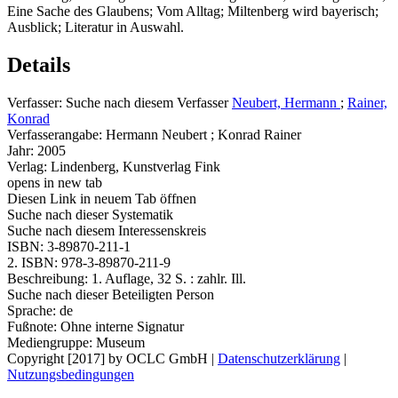
Eine Sache des Glaubens; Vom Alltag; Miltenberg wird bayerisch;
Ausblick; Literatur in Auswahl.
Details
Verfasser:
Suche nach diesem Verfasser
Neubert, Hermann
;
Rainer,
Konrad
Verfasserangabe:
Hermann Neubert ; Konrad Rainer
Jahr:
2005
Verlag:
Lindenberg, Kunstverlag Fink
opens in new tab
Diesen Link in neuem Tab öffnen
Suche nach dieser Systematik
Suche nach diesem Interessenskreis
ISBN:
3-89870-211-1
2. ISBN:
978-3-89870-211-9
Beschreibung:
1. Auflage, 32 S. : zahlr. Ill.
Suche nach dieser Beteiligten Person
Sprache:
de
Fußnote:
Ohne interne Signatur
Mediengruppe:
Museum
Copyright [2017] by OCLC GmbH
|
Datenschutzerklärung
|
Nutzungsbedingungen