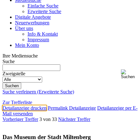
Mediensuche
Einfache Suche
Erweiterte Suche
Digitale Angebote
Neuerwerbungen
Über uns
Info & Kontakt
Impressum
Mein Konto
Ihre Mediensuche
Suche
Zweigstelle
Suche verfeinern (Erweiterte Suche)
Zur Trefferliste
Detailanzeige drucken
Permalink Detailanzeige
Detailanzeige per E-
Mail versenden
Vorheriger Treffer
3 von 33
Nächster Treffer
Das Museum der Stadt Miltenberg