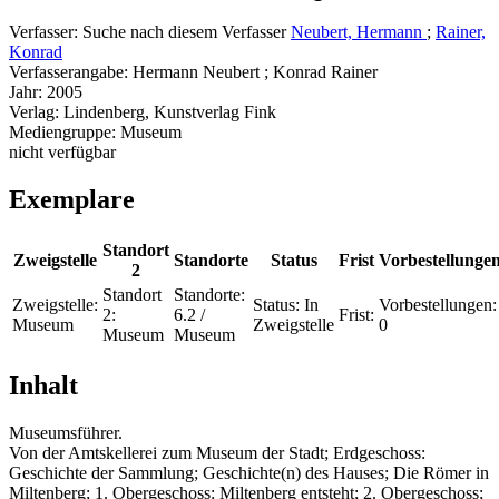
Verfasser:
Suche nach diesem Verfasser
Neubert, Hermann
;
Rainer,
Konrad
Verfasserangabe:
Hermann Neubert ; Konrad Rainer
Jahr:
2005
Verlag:
Lindenberg, Kunstverlag Fink
Mediengruppe:
Museum
nicht verfügbar
Exemplare
Standort
Zweigstelle
Standorte
Status
Frist
Vorbestellunge
2
Standort
Standorte:
Zweigstelle:
Status:
In
Vorbestellungen:
2:
6.2 /
Frist:
Museum
Zweigstelle
0
Museum
Museum
Inhalt
Museumsführer.
Von der Amtskellerei zum Museum der Stadt; Erdgeschoss:
Geschichte der Sammlung; Geschichte(n) des Hauses; Die Römer in
Miltenberg; 1. Obergeschoss: Miltenberg entsteht; 2. Obergeschoss;