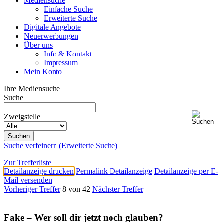
Mediensuche
Einfache Suche
Erweiterte Suche
Digitale Angebote
Neuerwerbungen
Über uns
Info & Kontakt
Impressum
Mein Konto
Ihre Mediensuche
Suche
Zweigstelle
Suche verfeinern (Erweiterte Suche)
Zur Trefferliste
Detailanzeige drucken
Permalink Detailanzeige
Detailanzeige per E-
Mail versenden
Vorheriger Treffer
8 von 42
Nächster Treffer
Fake – Wer soll dir jetzt noch glauben?