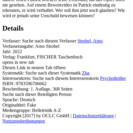
nie gesehen. Auf einem Beweisvideo ist Patrick eindeutig zu
erkennen, er wird verhaftet. Wer soll ihm jetzt noch glauben? Wie
wird er jemals seine Unschuld beweisen können?
Details
Verfasser:
Suche nach diesem Verfasser
Strobel, Arno
Verfasserangabe:
Arno Strobel
Jahr:
2022
Verlag:
Frankfurt, FISCHER Taschenbuch
opens in new tab
Diesen Link in neuem Tab öffnen
Systematik:
Suche nach dieser Systematik
Zba
Interessenkreis:
Suche nach diesem Interessenskreis
Psychothriller
ISBN:
9783596706662
Beschreibung:
1. Auflage, 368 Seiten
Suche nach dieser Beteiligten Person
Sprache:
Deutsch
Originaltitel:
Fake
Mediengruppe:
Belletristik A-Z
Copyright [2017] by OCLC GmbH
|
Datenschutzerklärung
|
Nutzungsbedingungen