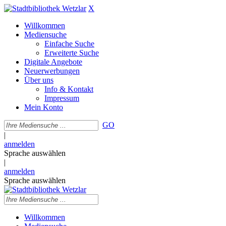
X
Willkommen
Mediensuche
Einfache Suche
Erweiterte Suche
Digitale Angebote
Neuerwerbungen
Über uns
Info & Kontakt
Impressum
Mein Konto
GO
|
anmelden
Sprache auswählen
|
anmelden
Sprache auswählen
Willkommen