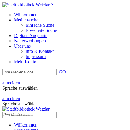
X
Willkommen
Mediensuche
Einfache Suche
Erweiterte Suche
Digitale Angebote
Neuerwerbungen
Über uns
Info & Kontakt
Impressum
Mein Konto
GO
|
anmelden
Sprache auswählen
|
anmelden
Sprache auswählen
Willkommen