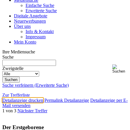
Mediensuche
Einfache Suche
Erweiterte Suche
Digitale Angebote
Neuerwerbungen
Über uns
Info & Kontakt
Impressum
Mein Konto
Ihre Mediensuche
Suche
Zweigstelle
Suche verfeinern (Erweiterte Suche)
Zur Trefferliste
Detailanzeige drucken
Permalink Detailanzeige
Detailanzeige per E-
Mail versenden
1 von 3
Nächster Treffer
Der Erstgeborene