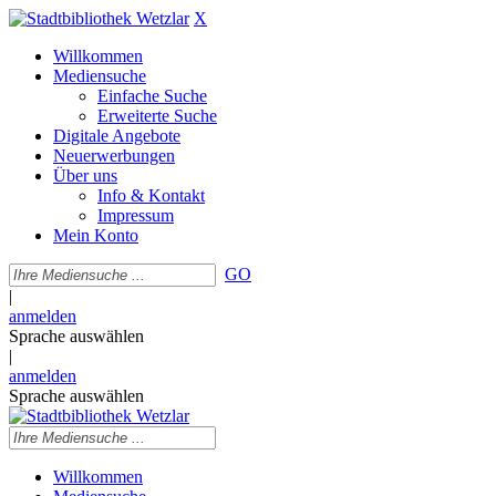
X
Willkommen
Mediensuche
Einfache Suche
Erweiterte Suche
Digitale Angebote
Neuerwerbungen
Über uns
Info & Kontakt
Impressum
Mein Konto
GO
|
anmelden
Sprache auswählen
|
anmelden
Sprache auswählen
Willkommen