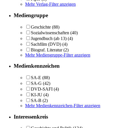
Mehr Verlag-Filter anzeigen
Mediengruppe
Geschichte
(88)
Sozialwissenschaften
(40)
Jugendbuch (ab 13)
(4)
Sachfilm (DVD)
(4)
Biograf. Literatur
(2)
Mehr Mediengruppe-Filter anzeigen
Medienkennzeichen
SA-E
(88)
SA-G
(42)
DVD-SAFI
(4)
KI-JU
(4)
SA-B
(2)
Mehr Medienkennzeichen-Filter anzeigen
Interessenkreis