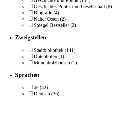
Geschichte und Politik
(134)
Geschichte, Politik und Gesellschaft
(8)
Biografie
(4)
Naher Osten
(2)
Spiegel-Bestseller
(2)
Zweigstellen
Stadtbibliothek
(141)
Dutenhofen
(1)
Münchholzhausen
(1)
Sprachen
de
(42)
Deutsch
(36)