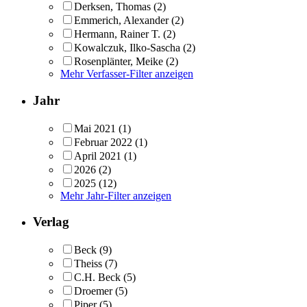
Derksen, Thomas
(2)
Emmerich, Alexander
(2)
Hermann, Rainer T.
(2)
Kowalczuk, Ilko-Sascha
(2)
Rosenplänter, Meike
(2)
Mehr Verfasser-Filter anzeigen
Jahr
Mai 2021
(1)
Februar 2022
(1)
April 2021
(1)
2026
(2)
2025
(12)
Mehr Jahr-Filter anzeigen
Verlag
Beck
(9)
Theiss
(7)
C.H. Beck
(5)
Droemer
(5)
Piper
(5)