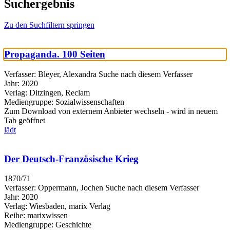
Suchergebnis
Zu den Suchfiltern springen
Propaganda. 100 Seiten
Verfasser:
Bleyer, Alexandra
Suche nach diesem Verfasser
Jahr:
2020
Verlag:
Ditzingen, Reclam
Mediengruppe:
Sozialwissenschaften
Zum Download von externem Anbieter wechseln - wird in neuem
Tab geöffnet
lädt
Der Deutsch-Französische Krieg
1870/71
Verfasser:
Oppermann, Jochen
Suche nach diesem Verfasser
Jahr:
2020
Verlag:
Wiesbaden, marix Verlag
Reihe:
marixwissen
Mediengruppe:
Geschichte