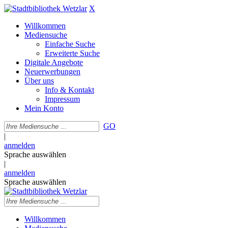
X
Willkommen
Mediensuche
Einfache Suche
Erweiterte Suche
Digitale Angebote
Neuerwerbungen
Über uns
Info & Kontakt
Impressum
Mein Konto
GO
|
anmelden
Sprache auswählen
|
anmelden
Sprache auswählen
Willkommen