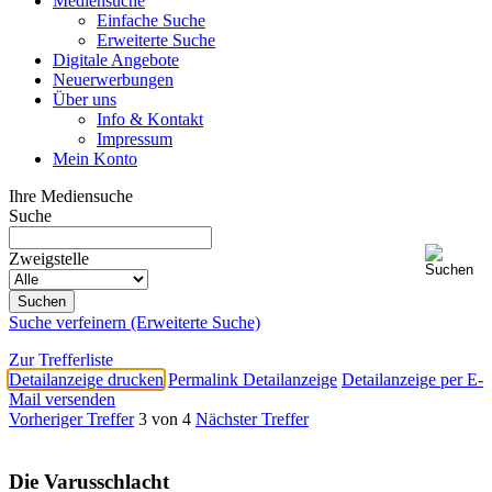
Mediensuche
Einfache Suche
Erweiterte Suche
Digitale Angebote
Neuerwerbungen
Über uns
Info & Kontakt
Impressum
Mein Konto
Ihre Mediensuche
Suche
Zweigstelle
Suche verfeinern (Erweiterte Suche)
Zur Trefferliste
Detailanzeige drucken
Permalink Detailanzeige
Detailanzeige per E-
Mail versenden
Vorheriger Treffer
3 von 4
Nächster Treffer
Die Varusschlacht