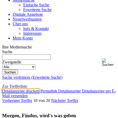
Mediensuche
Einfache Suche
Erweiterte Suche
Digitale Angebote
Neuerwerbungen
Über uns
Info & Kontakt
Impressum
Mein Konto
Ihre Mediensuche
Suche
Zweigstelle
Suche verfeinern (Erweiterte Suche)
Zur Trefferliste
Detailanzeige drucken
Permalink Detailanzeige
Detailanzeige per E-
Mail versenden
Vorheriger Treffer
10 von 20
Nächster Treffer
Morgen, Findus, wird's was geben