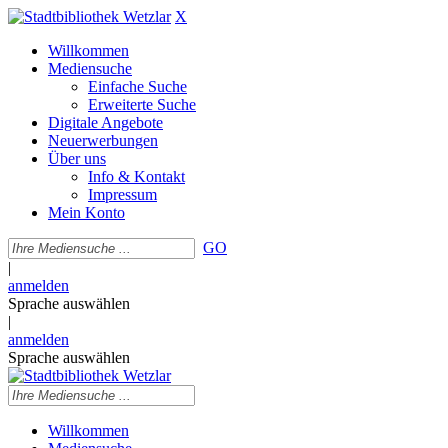
X
Willkommen
Mediensuche
Einfache Suche
Erweiterte Suche
Digitale Angebote
Neuerwerbungen
Über uns
Info & Kontakt
Impressum
Mein Konto
GO
|
anmelden
Sprache auswählen
|
anmelden
Sprache auswählen
Willkommen