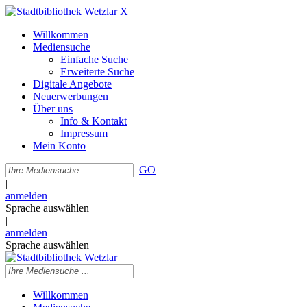
X
Willkommen
Mediensuche
Einfache Suche
Erweiterte Suche
Digitale Angebote
Neuerwerbungen
Über uns
Info & Kontakt
Impressum
Mein Konto
GO
|
anmelden
Sprache auswählen
|
anmelden
Sprache auswählen
Willkommen