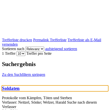
Trefferliste drucken
Permalink Trefferliste
Trefferliste als E-Mail
versenden
Sortieren nach
aufsteigend sortieren
1 Treffer
Treffer pro Seite
Suchergebnis
Zu den Suchfiltern springen
Soldaten
Protokolle vom Kämpfen, Töten und Sterben
Verfasser:
Neitzel, Sönke
;
Welzer, Harald
Suche nach diesem
Verfasser