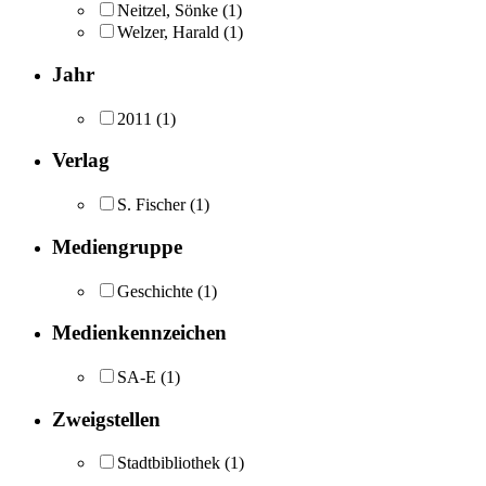
Neitzel, Sönke
(1)
Welzer, Harald
(1)
Jahr
2011
(1)
Verlag
S. Fischer
(1)
Mediengruppe
Geschichte
(1)
Medienkennzeichen
SA-E
(1)
Zweigstellen
Stadtbibliothek
(1)