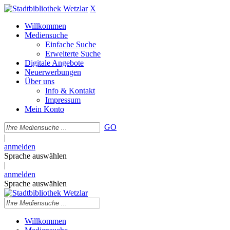
X
Willkommen
Mediensuche
Einfache Suche
Erweiterte Suche
Digitale Angebote
Neuerwerbungen
Über uns
Info & Kontakt
Impressum
Mein Konto
GO
|
anmelden
Sprache auswählen
|
anmelden
Sprache auswählen
Willkommen