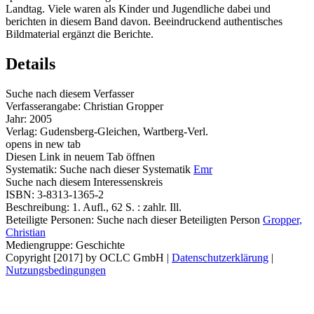
Landtag. Viele waren als Kinder und Jugendliche dabei und
berichten in diesem Band davon. Beeindruckend authentisches
Bildmaterial ergänzt die Berichte.
Details
Suche nach diesem Verfasser
Verfasserangabe:
Christian Gropper
Jahr:
2005
Verlag:
Gudensberg-Gleichen, Wartberg-Verl.
opens in new tab
Diesen Link in neuem Tab öffnen
Systematik:
Suche nach dieser Systematik
Emr
Suche nach diesem Interessenskreis
ISBN:
3-8313-1365-2
Beschreibung:
1. Aufl., 62 S. : zahlr. Ill.
Beteiligte Personen:
Suche nach dieser Beteiligten Person
Gropper,
Christian
Mediengruppe:
Geschichte
Copyright [2017] by OCLC GmbH
|
Datenschutzerklärung
|
Nutzungsbedingungen