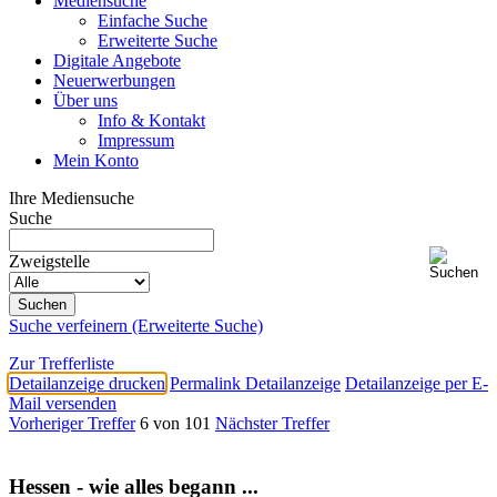
Mediensuche
Einfache Suche
Erweiterte Suche
Digitale Angebote
Neuerwerbungen
Über uns
Info & Kontakt
Impressum
Mein Konto
Ihre Mediensuche
Suche
Zweigstelle
Suche verfeinern (Erweiterte Suche)
Zur Trefferliste
Detailanzeige drucken
Permalink Detailanzeige
Detailanzeige per E-
Mail versenden
Vorheriger Treffer
6 von 101
Nächster Treffer
Hessen - wie alles begann ...