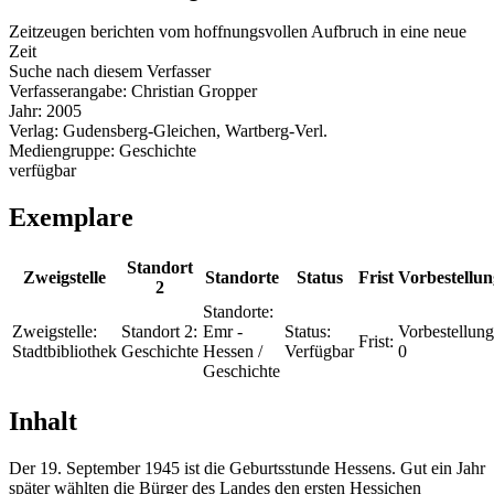
Zeitzeugen berichten vom hoffnungsvollen Aufbruch in eine neue
Zeit
Suche nach diesem Verfasser
Verfasserangabe:
Christian Gropper
Jahr:
2005
Verlag:
Gudensberg-Gleichen, Wartberg-Verl.
Mediengruppe:
Geschichte
verfügbar
Exemplare
Standort
Zweigstelle
Standorte
Status
Frist
Vorbestellu
2
Standorte:
Zweigstelle:
Standort 2:
Emr -
Status:
Vorbestellung
Frist:
Stadtbibliothek
Geschichte
Hessen /
Verfügbar
0
Geschichte
Inhalt
Der 19. September 1945 ist die Geburtsstunde Hessens. Gut ein Jahr
später wählten die Bürger des Landes den ersten Hessichen