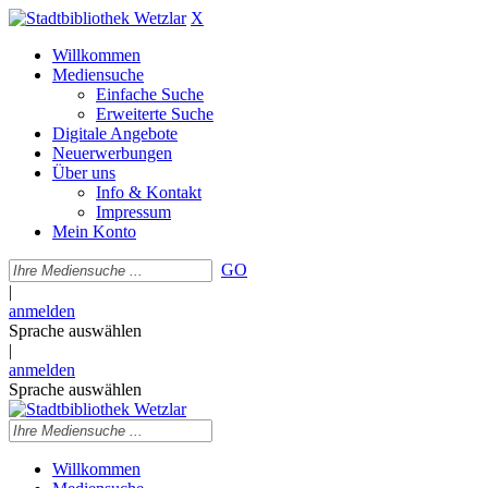
X
Willkommen
Mediensuche
Einfache Suche
Erweiterte Suche
Digitale Angebote
Neuerwerbungen
Über uns
Info & Kontakt
Impressum
Mein Konto
GO
|
anmelden
Sprache auswählen
|
anmelden
Sprache auswählen
Willkommen