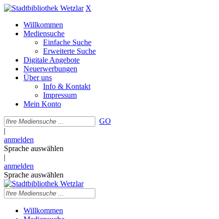
X
Willkommen
Mediensuche
Einfache Suche
Erweiterte Suche
Digitale Angebote
Neuerwerbungen
Über uns
Info & Kontakt
Impressum
Mein Konto
GO
|
anmelden
Sprache auswählen
|
anmelden
Sprache auswählen
Willkommen