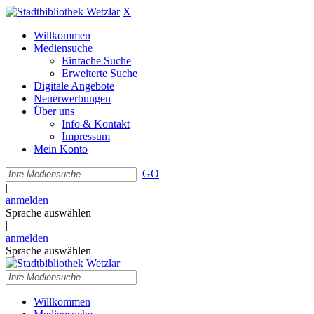
X
Willkommen
Mediensuche
Einfache Suche
Erweiterte Suche
Digitale Angebote
Neuerwerbungen
Über uns
Info & Kontakt
Impressum
Mein Konto
GO
|
anmelden
Sprache auswählen
|
anmelden
Sprache auswählen
Willkommen