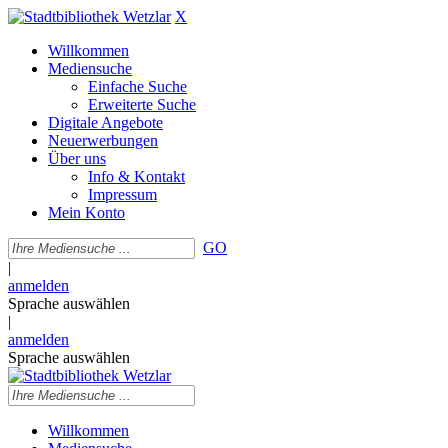
X
Willkommen
Mediensuche
Einfache Suche
Erweiterte Suche
Digitale Angebote
Neuerwerbungen
Über uns
Info & Kontakt
Impressum
Mein Konto
GO
|
anmelden
Sprache auswählen
|
anmelden
Sprache auswählen
Willkommen