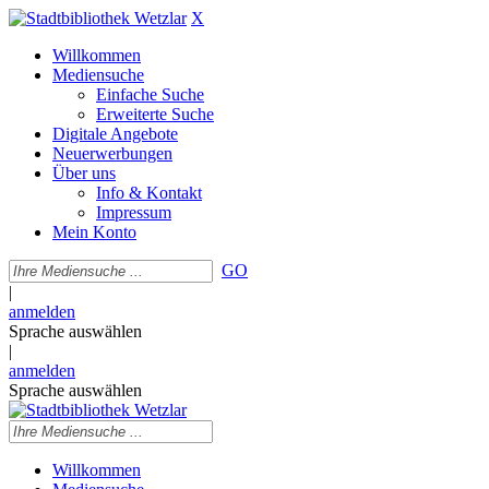
X
Willkommen
Mediensuche
Einfache Suche
Erweiterte Suche
Digitale Angebote
Neuerwerbungen
Über uns
Info & Kontakt
Impressum
Mein Konto
GO
|
anmelden
Sprache auswählen
|
anmelden
Sprache auswählen
Willkommen