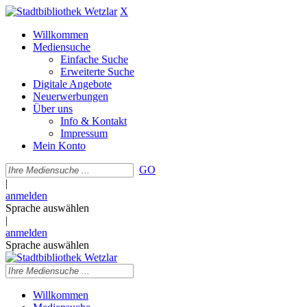
X
Willkommen
Mediensuche
Einfache Suche
Erweiterte Suche
Digitale Angebote
Neuerwerbungen
Über uns
Info & Kontakt
Impressum
Mein Konto
GO
|
anmelden
Sprache auswählen
|
anmelden
Sprache auswählen
Willkommen