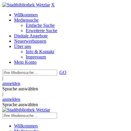
X
Willkommen
Mediensuche
Einfache Suche
Erweiterte Suche
Digitale Angebote
Neuerwerbungen
Über uns
Info & Kontakt
Impressum
Mein Konto
GO
|
anmelden
Sprache auswählen
|
anmelden
Sprache auswählen
Willkommen