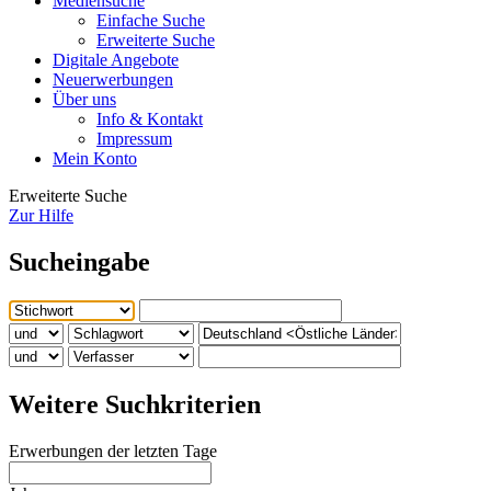
Mediensuche
Einfache Suche
Erweiterte Suche
Digitale Angebote
Neuerwerbungen
Über uns
Info & Kontakt
Impressum
Mein Konto
Erweiterte Suche
Zur Hilfe
Sucheingabe
Weitere Suchkriterien
Erwerbungen der letzten Tage