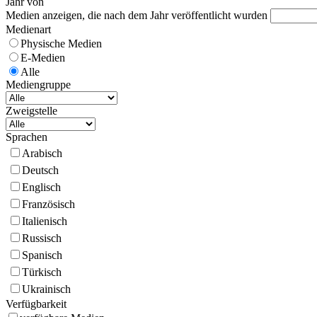
Jahr von
Medien anzeigen, die nach dem Jahr veröffentlicht wurden
Medienart
Physische Medien
E-Medien
Alle
Mediengruppe
Zweigstelle
Sprachen
Arabisch
Deutsch
Englisch
Französisch
Italienisch
Russisch
Spanisch
Türkisch
Ukrainisch
Verfügbarkeit